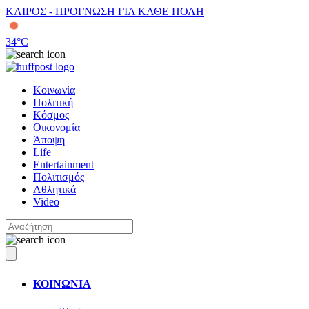
ΚΑΙΡΟΣ - ΠΡΟΓΝΩΣΗ ΓΙΑ ΚΑΘΕ ΠΟΛΗ
34
°C
Κοινωνία
Πολιτική
Κόσμος
Οικονομία
Άποψη
Life
Entertainment
Πολιτισμός
Αθλητικά
Video
ΚΟΙΝΩΝΙΑ