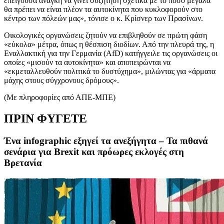
επείγουσα ανάγκη να γίνει συζήτηση σχετικά με το πόσο μεγάλα
θα πρέπει να είναι πλέον τα αυτοκίνητα που κυκλοφορούν στο
κέντρο των πόλεών μας», τόνισε ο κ. Κρίσνερ των Πρασίνων.
Οικολογικές οργανώσεις ζητούν να επιβληθούν σε πρώτη φάση
«εύκολα» μέτρα, όπως η θέσπιση διοδίων. Από την πλευρά της, η
Εναλλακτική για την Γερμανία (AfD) κατήγγειλε τις οργανώσεις οι
οποίες «μισούν τα αυτοκίνητα» και αποπειρώνται να
«εκμεταλλευθούν πολιτικά το δυστύχημα», μιλώντας για «άρματα
μάχης στους σύγχρονους δρόμους».
(Mε πληροφορίες από ΑΠΕ-ΜΠΕ)
ΠΡΙΝ ΦΥΓΕΤΕ
Ένα infographic εξηγεί τα ανεξήγητα – Τα πιθανά
σενάρια για Brexit και πρόωρες εκλογές στη
Βρετανία