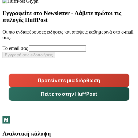
Εγγραφείτε στο Newsletter - Λάβετε πρώτοι τις
επιλογές HuffPost
Οι πιο ενδιαφέρουσες ειδήσεις και απόψεις καθημερινά στο e-mail
σας.
Το email σας
Εγγραφή στις ειδοποιήσεις
Προτείνετε μια διόρθωση
Πείτε το στην HuffPost
Αναλυτική κάλυψη