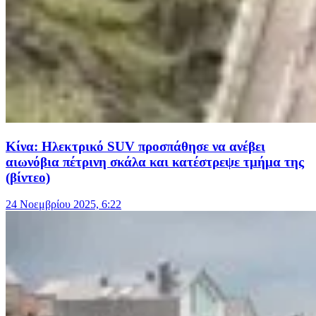
Κίνα: Ηλεκτρικό SUV προσπάθησε να ανέβει
αιωνόβια πέτρινη σκάλα και κατέστρεψε τμήμα της
(βίντεο)
24 Νοεμβρίου 2025, 6:22