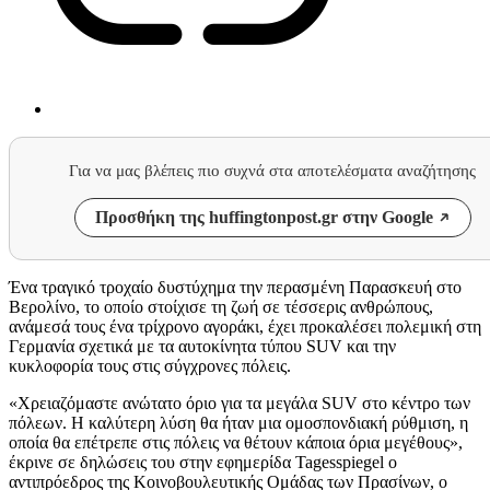
Για να μας βλέπεις πιο συχνά στα αποτελέσματα αναζήτησης
Προσθήκη της huffingtonpost.gr στην Google
Ένα τραγικό τροχαίο δυστύχημα την περασμένη Παρασκευή στο
Βερολίνο, το οποίο στοίχισε τη ζωή σε τέσσερις ανθρώπους,
ανάμεσά τους ένα τρίχρονο αγοράκι, έχει προκαλέσει πολεμική στη
Γερμανία σχετικά με τα αυτοκίνητα τύπου SUV και την
κυκλοφορία τους στις σύγχρονες πόλεις.
«Χρειαζόμαστε ανώτατο όριο για τα μεγάλα SUV στο κέντρο των
πόλεων. Η καλύτερη λύση θα ήταν μια ομοσπονδιακή ρύθμιση, η
οποία θα επέτρεπε στις πόλεις να θέτουν κάποια όρια μεγέθους»,
έκρινε σε δηλώσεις του στην εφημερίδα Tagesspiegel ο
αντιπρόεδρος της Κοινοβουλευτικής Ομάδας των Πρασίνων, ο