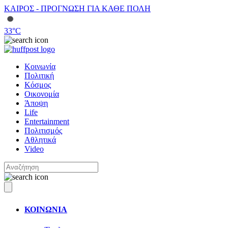
ΚΑΙΡΟΣ - ΠΡΟΓΝΩΣΗ ΓΙΑ ΚΑΘΕ ΠΟΛΗ
33
°C
Κοινωνία
Πολιτική
Κόσμος
Οικονομία
Άποψη
Life
Entertainment
Πολιτισμός
Αθλητικά
Video
ΚΟΙΝΩΝΙΑ