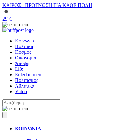
ΚΑΙΡΟΣ - ΠΡΟΓΝΩΣΗ ΓΙΑ ΚΑΘΕ ΠΟΛΗ
29
°C
Κοινωνία
Πολιτική
Κόσμος
Οικονομία
Άποψη
Life
Entertainment
Πολιτισμός
Αθλητικά
Video
ΚΟΙΝΩΝΙΑ