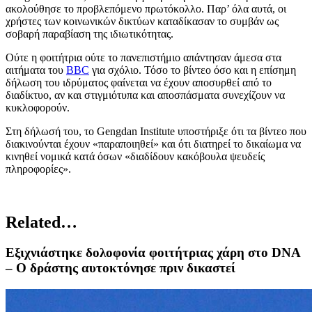
ακολούθησε το προβλεπόμενο πρωτόκολλο. Παρ’ όλα αυτά, οι
χρήστες των κοινωνικών δικτύων καταδίκασαν το συμβάν ως
σοβαρή παραβίαση της ιδιωτικότητας.
Ούτε η φοιτήτρια ούτε το πανεπιστήμιο απάντησαν άμεσα στα
αιτήματα του
BBC
για σχόλιο. Τόσο το βίντεο όσο και η επίσημη
δήλωση του ιδρύματος φαίνεται να έχουν αποσυρθεί από το
διαδίκτυο, αν και στιγμιότυπα και αποσπάσματα συνεχίζουν να
κυκλοφορούν.
Στη δήλωσή του, το Gengdan Institute υποστήριξε ότι τα βίντεο που
διακινούνται έχουν «παραποιηθεί» και ότι διατηρεί το δικαίωμα να
κινηθεί νομικά κατά όσων «διαδίδουν κακόβουλα ψευδείς
πληροφορίες».
Related…
Εξιχνιάστηκε δολοφονία φοιτήτριας χάρη στο DNA
– Ο δράστης αυτοκτόνησε πριν δικαστεί