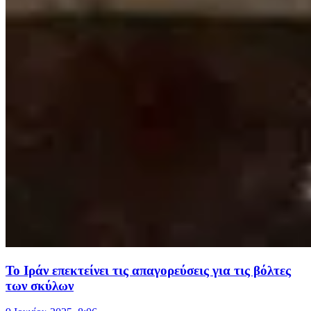
Το Ιράν επεκτείνει τις απαγορεύσεις για τις βόλτες
των σκύλων