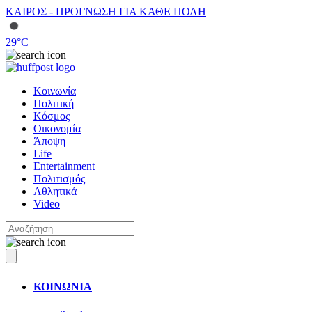
ΚΑΙΡΟΣ - ΠΡΟΓΝΩΣΗ ΓΙΑ ΚΑΘΕ ΠΟΛΗ
29
°C
Κοινωνία
Πολιτική
Κόσμος
Οικονομία
Άποψη
Life
Entertainment
Πολιτισμός
Αθλητικά
Video
ΚΟΙΝΩΝΙΑ