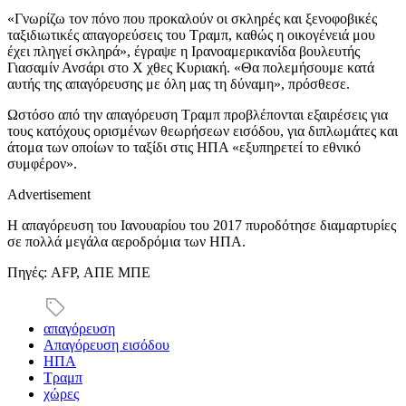
«Γνωρίζω τον πόνο που προκαλούν οι σκληρές και ξενοφοβικές
ταξιδιωτικές απαγορεύσεις του Τραμπ, καθώς η οικογένειά μου
έχει πληγεί σκληρά», έγραψε η Ιρανοαμερικανίδα βουλευτής
Γιασαμίν Ανσάρι στο X χθες Κυριακή. «Θα πολεμήσουμε κατά
αυτής της απαγόρευσης με όλη μας τη δύναμη», πρόσθεσε.
Ωστόσο από την απαγόρευση Τραμπ προβλέπονται εξαιρέσεις για
τους κατόχους ορισμένων θεωρήσεων εισόδου, για διπλωμάτες και
άτομα των οποίων το ταξίδι στις ΗΠΑ «εξυπηρετεί το εθνικό
συμφέρον».
Advertisement
Η απαγόρευση του Ιανουαρίου του 2017 πυροδότησε διαμαρτυρίες
σε πολλά μεγάλα αεροδρόμια των ΗΠΑ.
Πηγές: AFP, ΑΠΕ ΜΠΕ
απαγόρευση
Απαγόρευση εισόδου
ΗΠΑ
Τραμπ
χώρες