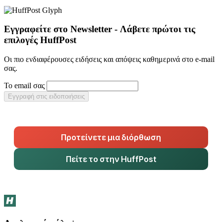
Εγγραφείτε στο Newsletter - Λάβετε πρώτοι τις
επιλογές HuffPost
Οι πιο ενδιαφέρουσες ειδήσεις και απόψεις καθημερινά στο e-mail
σας.
Το email σας
Εγγραφή στις ειδοποιήσεις
Προτείνετε μια διόρθωση
Πείτε το στην HuffPost