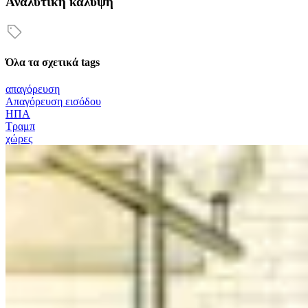
Αναλυτική κάλυψη
Όλα τα σχετικά tags
απαγόρευση
Απαγόρευση εισόδου
ΗΠΑ
Τραμπ
χώρες