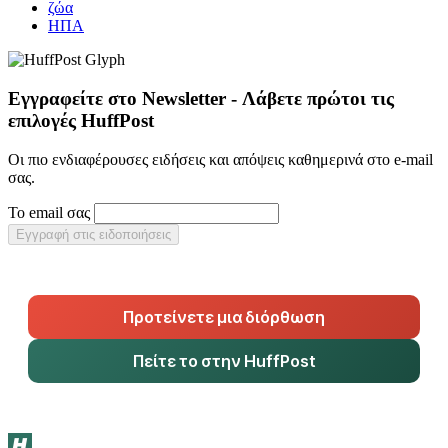
ζώα
ΗΠΑ
Εγγραφείτε στο Newsletter - Λάβετε πρώτοι τις
επιλογές HuffPost
Οι πιο ενδιαφέρουσες ειδήσεις και απόψεις καθημερινά στο e-mail
σας.
Το email σας
Εγγραφή στις ειδοποιήσεις
Προτείνετε μια διόρθωση
Πείτε το στην HuffPost