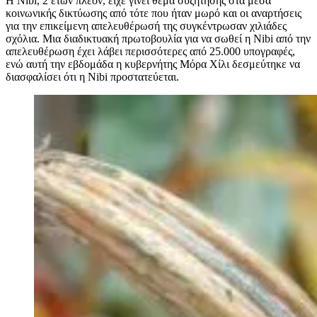
Η Nibi, 2 ετών πλέον, είχε γίνει θέμα συζήτησης στα μέσα
κοινωνικής δικτύωσης από τότε που ήταν μωρό και οι αναρτήσεις
για την επικείμενη απελευθέρωσή της συγκέντρωσαν χιλιάδες
σχόλια. Μια διαδικτυακή πρωτοβουλία για να σωθεί η Nibi από την
απελευθέρωση έχει λάβει περισσότερες από 25.000 υπογραφές,
ενώ αυτή την εβδομάδα η κυβερνήτης Μόρα Χίλι δεσμεύτηκε να
διασφαλίσει ότι η Nibi προστατεύεται.