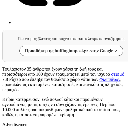
Για να μας βλέπεις πιο συχνά στα αποτελέσματα αναζήτησης
Προσθήκη της huffingtonpost.gr στην Google
Τουλάχιστον 35 άνθρωποι έχουν χάσει τη ζωή τους και
περισσότεροι από 100 έχουν τραυματιστεί μετά τον ισχυρό
σεισμό
7,8 Ρίχτερ που έπληξε τον θαλάσσιο χώρο νότια των
Φιλιππίνων
,
προκαλώντας εκτεταμένες καταστροφές και πανικό στις πληγείσες
περιοχές.
Κτίρια κατέρρευσαν, ενώ πολλοί κάτοικοι παραμένουν
αγνοούμενοι, με τις αρχές να συνεχίζουν τις έρευνες. Περίπου
10.000 πολίτες απομακρύνθηκαν προληπτικά από τα σπίτια τους,
καθώς η κατάσταση παραμένει κρίσιμη.
Advertisement