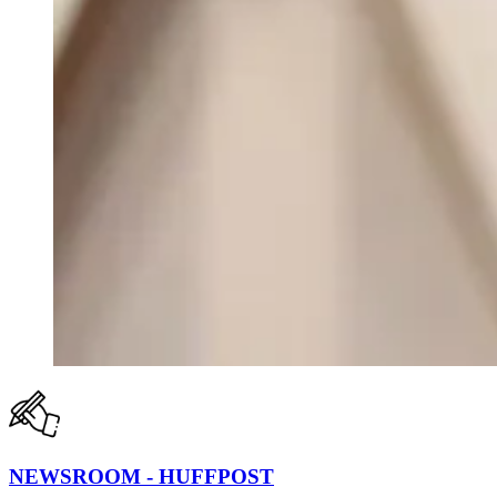
NEWSROOM - HUFFPOST