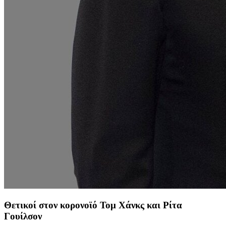
Θετικοί στον κορονοϊό Τομ Χάνκς και Ρίτα
Γουίλσον