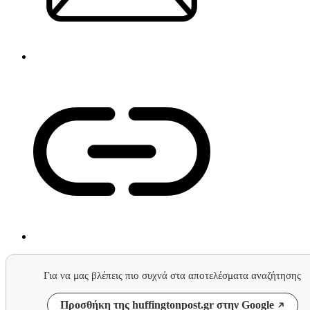
Για να μας βλέπεις πιο συχνά στα αποτελέσματα αναζήτησης
Προσθήκη της huffingtonpost.gr στην Google