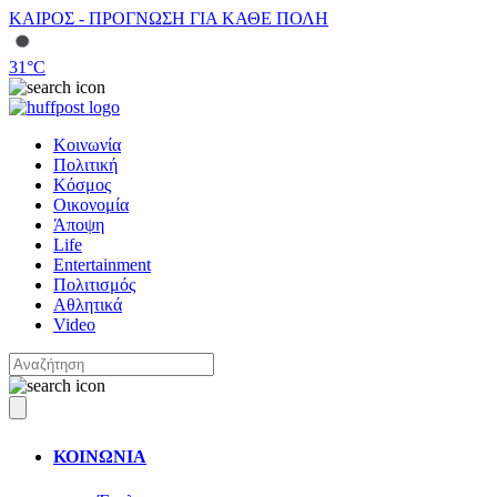
ΚΑΙΡΟΣ - ΠΡΟΓΝΩΣΗ ΓΙΑ ΚΑΘΕ ΠΟΛΗ
31
°C
Κοινωνία
Πολιτική
Κόσμος
Οικονομία
Άποψη
Life
Entertainment
Πολιτισμός
Αθλητικά
Video
ΚΟΙΝΩΝΙΑ