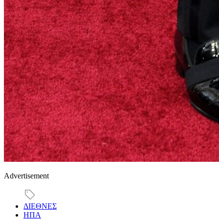
Advertisement
ΔΙΕΘΝΕΣ
ΗΠΑ