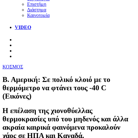
Επιστήμη
Διάστημα
Καινοτομία
VIDEO
ΚΟΣΜΟΣ
Β. Αμερική: Σε πολικό κλοιό με το
θερμόμετρο να φτάνει τους -40 C
(Εικόνες)
H επέλαση της χιονοθύελλας
θερμοκρασίες υπό του μηδενός και άλλα
ακραία καιρικά φαινόμενα προκαλούν
χάος σε ΗΠΑ και Καναδά.