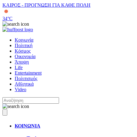
ΚΑΙΡΟΣ - ΠΡΟΓΝΩΣΗ ΓΙΑ ΚΑΘΕ ΠΟΛΗ
34
°C
Κοινωνία
Πολιτική
Κόσμος
Οικονομία
Άποψη
Life
Entertainment
Πολιτισμός
Αθλητικά
Video
ΚΟΙΝΩΝΙΑ