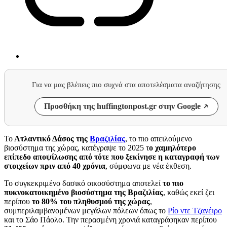
Για να μας βλέπεις πιο συχνά στα αποτελέσματα αναζήτησης
Προσθήκη της huffingtonpost.gr στην Google
Το
Ατλαντικό Δάσος της
Βραζιλίας
, το πιο απειλούμενο
βιοσύστημα της χώρας, κατέγραψε το 2025 τ
ο χαμηλότερο
επίπεδο αποψίλωσης από τότε που ξεκίνησε η καταγραφή των
στοιχείων πριν από 40 χρόνια
, σύμφωνα με νέα έκθεση.
Το συγκεκριμένο δασικό οικοσύστημα αποτελεί
το πιο
πυκνοκατοικημένο βιοσύστημα της Βραζιλίας
, καθώς εκεί ζει
περίπου
το 80% του πληθυσμού της χώρας
,
συμπεριλαμβανομένων μεγάλων πόλεων όπως το
Ρίο ντε Τζανέιρο
και το Σάο Πάολο. Την περασμένη χρονιά καταγράφηκαν περίπου