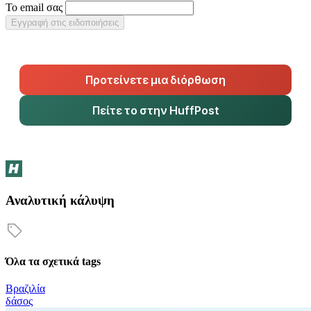
Το email σας
Εγγραφή στις ειδοποιήσεις
Προτείνετε μια διόρθωση
Πείτε το στην HuffPost
Αναλυτική κάλυψη
Όλα τα σχετικά tags
Βραζιλία
δάσος