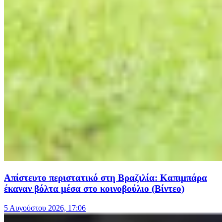
Απίστευτο περιστατικό στη Βραζιλία: Καπιμπάρα
έκαναν βόλτα μέσα στο κοινοβούλιο (Βίντεο)
5 Αυγούστου 2026, 17:06