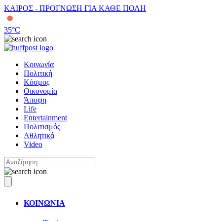
ΚΑΙΡΟΣ - ΠΡΟΓΝΩΣΗ ΓΙΑ ΚΑΘΕ ΠΟΛΗ
35
°C
Κοινωνία
Πολιτική
Κόσμος
Οικονομία
Άποψη
Life
Entertainment
Πολιτισμός
Αθλητικά
Video
ΚΟΙΝΩΝΙΑ