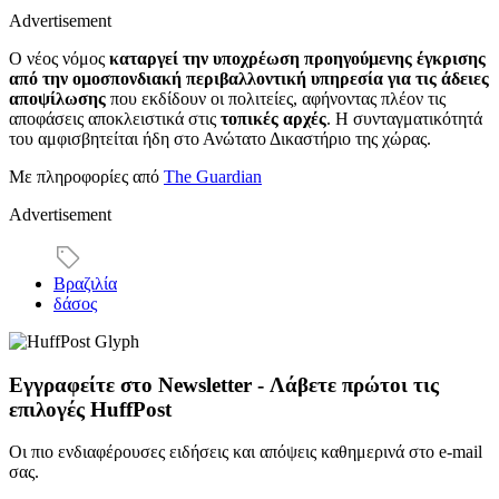
Advertisement
Ο νέος νόμος
καταργεί την υποχρέωση προηγούμενης έγκρισης
από την ομοσπονδιακή περιβαλλοντική υπηρεσία για τις άδειες
αποψίλωσης
που εκδίδουν οι πολιτείες, αφήνοντας πλέον τις
αποφάσεις αποκλειστικά στις
τοπικές αρχές
. Η συνταγματικότητά
του αμφισβητείται ήδη στο Ανώτατο Δικαστήριο της χώρας.
Με πληροφορίες από
The Guardian
Advertisement
Βραζιλία
δάσος
Εγγραφείτε στο Newsletter - Λάβετε πρώτοι τις
επιλογές HuffPost
Οι πιο ενδιαφέρουσες ειδήσεις και απόψεις καθημερινά στο e-mail
σας.