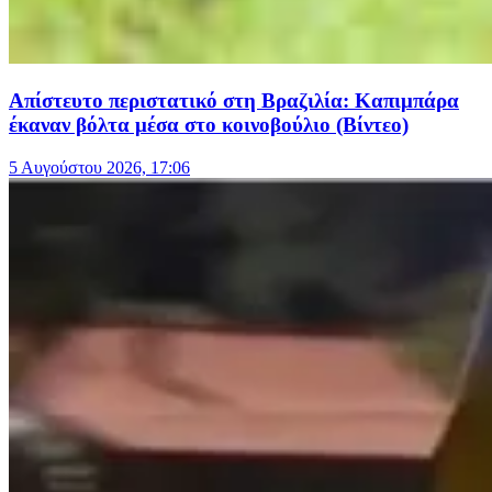
Απίστευτο περιστατικό στη Βραζιλία: Καπιμπάρα
έκαναν βόλτα μέσα στο κοινοβούλιο (Βίντεο)
5 Αυγούστου 2026, 17:06