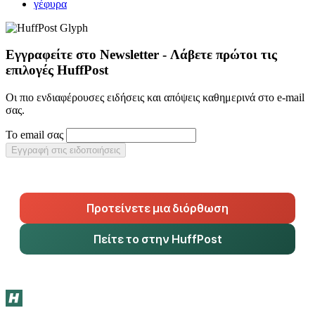
γέφυρα
Εγγραφείτε στο Newsletter - Λάβετε πρώτοι τις
επιλογές HuffPost
Οι πιο ενδιαφέρουσες ειδήσεις και απόψεις καθημερινά στο e-mail
σας.
Το email σας
Εγγραφή στις ειδοποιήσεις
Προτείνετε μια διόρθωση
Πείτε το στην HuffPost