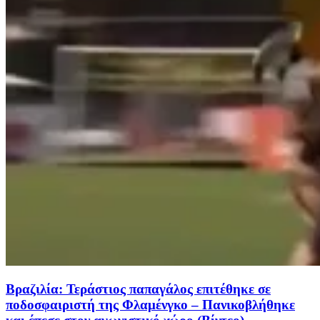
Βραζιλία: Τεράστιος παπαγάλος επιτέθηκε σε
ποδοσφαιριστή της Φλαμένγκο – Πανικοβλήθηκε