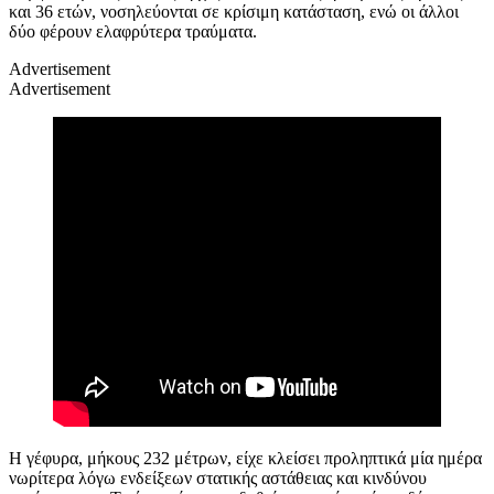
και 36 ετών, νοσηλεύονται σε κρίσιμη κατάσταση, ενώ οι άλλοι
δύο φέρουν ελαφρύτερα τραύματα.
Advertisement
Advertisement
Η γέφυρα, μήκους 232 μέτρων, είχε κλείσει προληπτικά μία ημέρα
νωρίτερα λόγω ενδείξεων στατικής αστάθειας και κινδύνου