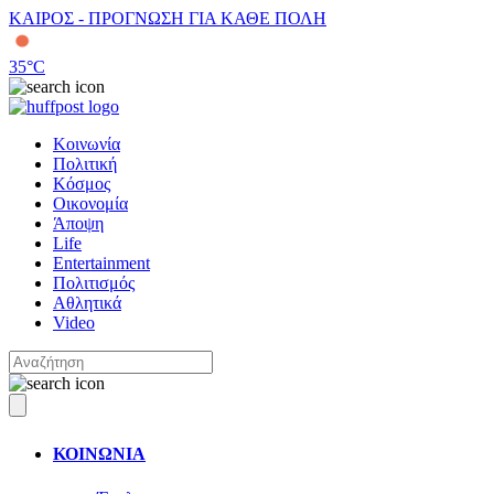
ΚΑΙΡΟΣ - ΠΡΟΓΝΩΣΗ ΓΙΑ ΚΑΘΕ ΠΟΛΗ
35
°C
Κοινωνία
Πολιτική
Κόσμος
Οικονομία
Άποψη
Life
Entertainment
Πολιτισμός
Αθλητικά
Video
ΚΟΙΝΩΝΙΑ