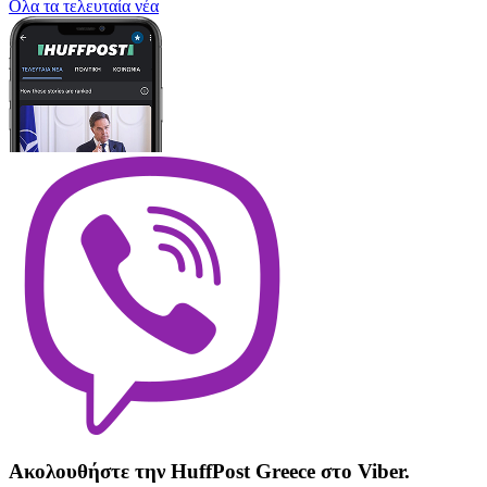
Oλα τα τελευταία νέα
Ακολουθήστε την HuffPost Greece στο Viber.