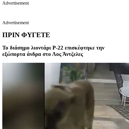
Advertisement
Advertisement
ΠΡΙΝ ΦΥΓΕΤΕ
Το διάσημο λιοντάρι P-22 επισκέφτηκε την
εξώπορτα άνδρα στο Λος Άντζελες