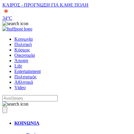
ΚΑΙΡΟΣ - ΠΡΟΓΝΩΣΗ ΓΙΑ ΚΑΘΕ ΠΟΛΗ
34
°C
Κοινωνία
Πολιτική
Κόσμος
Οικονομία
Άποψη
Life
Entertainment
Πολιτισμός
Αθλητικά
Video
ΚΟΙΝΩΝΙΑ