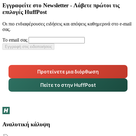
Εγγραφείτε στο Newsletter - Λάβετε πρώτοι τις
επιλογές HuffPost
Οι πιο ενδιαφέρουσες ειδήσεις και απόψεις καθημερινά στο e-mail
σας.
Το email σας
Εγγραφή στις ειδοποιήσεις
Προτείνετε μια διόρθωση
Πείτε το στην HuffPost
Αναλυτική κάλυψη