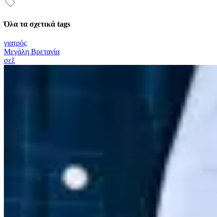
Όλα τα σχετικά tags
γιατρός
Μεγάλη Βρετανία
σεξ