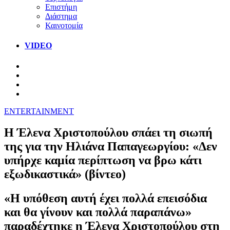
Επιστήμη
Διάστημα
Καινοτομία
VIDEO
ENTERTAINMENT
Η Έλενα Χριστοπούλου σπάει τη σιωπή
της για την Ηλιάνα Παπαγεωργίου: «Δεν
υπήρχε καμία περίπτωση να βρω κάτι
εξωδικαστικά» (βίντεο)
«Η υπόθεση αυτή έχει πολλά επεισόδια
και θα γίνουν και πολλά παραπάνω»
παραδέχτηκε η Έλενα Χριστοπούλου στη