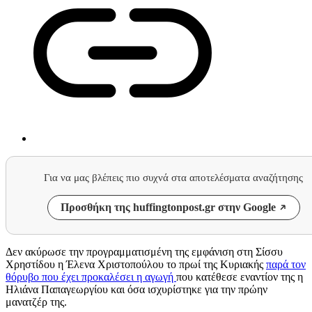
Για να μας βλέπεις πιο συχνά στα αποτελέσματα αναζήτησης
Προσθήκη της huffingtonpost.gr στην Google
Δεν ακύρωσε την προγραμματισμένη της εμφάνιση στη Σίσσυ
Χρηστίδου η Έλενα Χριστοπούλου το πρωί της Κυριακής
παρά τον
θόρυβο που έχει προκαλέσει η αγωγή
που κατέθεσε εναντίον της η
Ηλιάνα Παπαγεωργίου και όσα ισχυρίστηκε για την πρώην
μανατζέρ της.