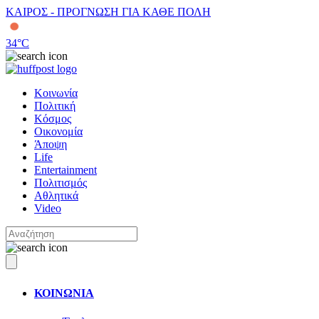
ΚΑΙΡΟΣ - ΠΡΟΓΝΩΣΗ ΓΙΑ ΚΑΘΕ ΠΟΛΗ
34
°C
Κοινωνία
Πολιτική
Κόσμος
Οικονομία
Άποψη
Life
Entertainment
Πολιτισμός
Αθλητικά
Video
ΚΟΙΝΩΝΙΑ