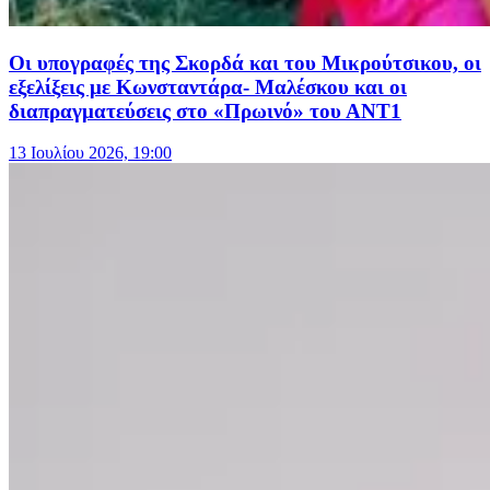
Οι υπογραφές της Σκορδά και του Μικρούτσικου, οι
εξελίξεις με Κωνσταντάρα- Μαλέσκου και οι
διαπραγματεύσεις στο «Πρωινό» του ΑΝΤ1
13 Ιουλίου 2026, 19:00