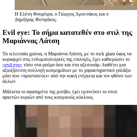
Η Ελένη Φουρέιρα, ο Γιώργος Αρσενάκος και ο
Δημήτρης Φιντιρίκος.
Evil eye: Το σήμα κατατεθέν στο στιλ της
Μαριάννας Λάτση
Τα τελευταία χρόνια, η Μαριάννα Λάτση, με το rock glam ύφος να
κυριαρχεί στις ενδυματολογικές της επιλογές, έχει καθιερώσει το
«evil eye»
τόσο στα ρούχα όσο και στα αξεσουάρ- διαθέτει μια
αξιοζήλευτη συλλογή κοσμημάτων με το χαρακτηριστικό γαλάζιο
μάτι που «προστατεύει» από την κακή ενέργεια και τον φθόνο των
άλλων.
Μάλιστα το αγαπημένο της μοτίβο, έχει εμπνεύσει το στυλ
αρκετών κυριών από τους κοσμικούς κύκλους.