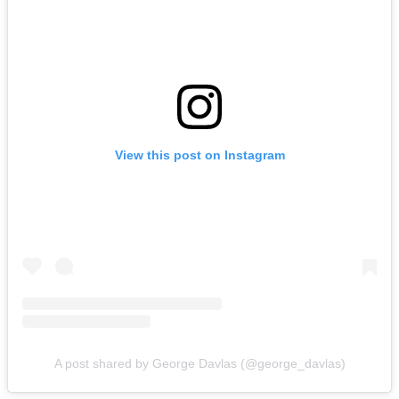
View this post on Instagram
A post shared by George Davlas (@george_davlas)