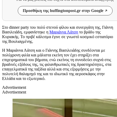
Προσθήκη της huffingtonpost.gr στην Google
Στο dinner party του πολύ στενού φίλου και συνεργάτη της, Γιάννη
Βασιλειάδη, εμφανίστηκε η
Μαριάννα Λάτση
το βράδυ της
Κυριακής. Το πριβέ κάλεσμα έγινε σε γνωστό κοσμικό εστιατόριο
της Βουλιαγμένης.
Η Μαριάννα Λάτση και ο Γιάννης Βασιλειάδης συνδέονται με
πολύχρονη φιλία και μάλιστα εκείνη τον έχει στηρίξει στα
επιχειρηματικά του βήματα, ενώ εκείνος τη συνοδεύει συχνά στις
βραδινές εξόδους της, τις φιλανθρωπικές της δραστηριότητες, στα
επαγγελματικά της ταξίδια αλλά και στις εξορμήσεις με την
πολυτελή θαλαμηγό της και το ιδιωτικό της αεροσκάφος στην
Ελλάδα και το εξωτερικό.
Advertisement
Advertisement