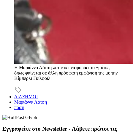
Η Μαριάννα Λάτση λατρεύει να φοράει το «μάτι»,
όπως φαίνεται σε άλλη πρόσφατη εμφάνισή της με την
Κίμπερλι Γκίλφοϊλ.
ΔΙΑΣΗΜΟΙ
Μαριάννα Λάτση
πάρτι
Εγγραφείτε στο Newsletter - Λάβετε πρώτοι τις