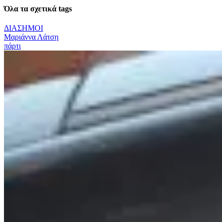
Όλα τα σχετικά tags
ΔΙΑΣΗΜΟΙ
Μαριάννα Λάτση
πάρτι