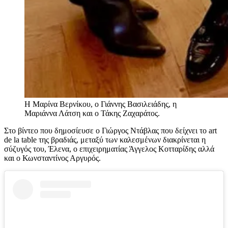
Η Μαρίνα Βερνίκου, ο Γιάννης Βασιλειάδης, η
Μαριάννα Λάτση και ο Τάκης Ζαχαράτος.
Στο βίντεο που δημοσίευσε ο Γιώργος Ντάβλας που δείχνει το art
de la table της βραδιάς, μεταξύ των καλεσμένων διακρίνεται η
σύζυγός του, Έλενα, ο επιχειρηματίας Άγγελος Κοτταρίδης αλλά
και ο Κωνσταντίνος Αργυρός.