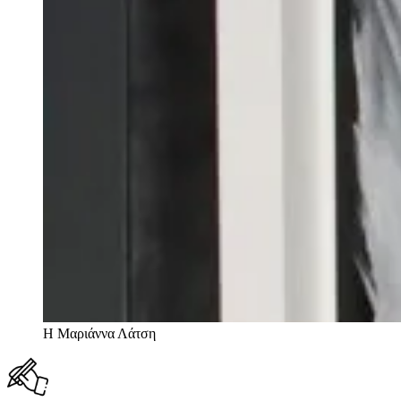
Η Μαριάννα Λάτση