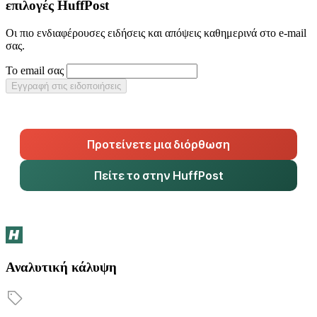
επιλογές HuffPost
Οι πιο ενδιαφέρουσες ειδήσεις και απόψεις καθημερινά στο e-mail
σας.
Το email σας
Εγγραφή στις ειδοποιήσεις
Προτείνετε μια διόρθωση
Πείτε το στην HuffPost
Αναλυτική κάλυψη