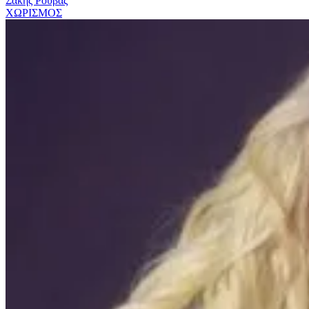
Σάκης Ρουβάς
ΧΩΡΙΣΜΟΣ