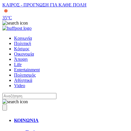
ΚΑΙΡΟΣ - ΠΡΟΓΝΩΣΗ ΓΙΑ ΚΑΘΕ ΠΟΛΗ
35
°C
Κοινωνία
Πολιτική
Κόσμος
Οικονομία
Άποψη
Life
Entertainment
Πολιτισμός
Αθλητικά
Video
ΚΟΙΝΩΝΙΑ