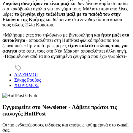
Ζυγούλη συνεχίζουν να είναι μαζί
και δεν δίνουν καμία σημασία
στα κακόβουλα σχόλια για τον γάμο τους. Μάλιστα πριν από λίγες
μέρες
το ζευγάρι είχε ταξιδέψει μαζί με τα παιδιά του στην
Ελούντα της Κρήτης
και διέμειναν στο ξενοδοχείο του καλού
τους φίλου, Ηλία Κοκοτού.
«Μιλήσαμε χτες στο τηλέφωνο με βιντεοκλήση και
ήταν μαζί στο
αυτοκίνητο
» αποκαλύπτει στη HuffPost φιλικό πρόσωπο του
ζευγαριού. «Πριν από τρεις μέρες
είχαν καλέσει φίλους τους για
φαγητό
στο σπίτι τους στη Νέα Μάκρη» αποκαλύπτει άλλη πηγή.
«Παραμένουν από τα πιο αγαπημένα ζευγάρια που έχω γνωρίσει».
ΔΙΑΣΗΜΟΙ
Σάκης Ρουβάς
ΧΩΡΙΣΜΟΣ
Εγγραφείτε στο Newsletter - Λάβετε πρώτοι τις
επιλογές HuffPost
Οι πιο ενδιαφέρουσες ειδήσεις και απόψεις καθημερινά στο e-mail
σας.