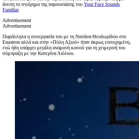
άνεση το στοίχημα της παρουσιάσης του
Your Face Sounds
Familiar
.
Advertisement
Advertisement
Παράλληλα η συνεργασία του με τη Νατάσα Θεοδωρίδου στο
Enastron αλλά και στην «Πύλη Αξιού» ήταν άκρως επιτυχημένη,
ενώ ήδη υπάρχει μεγάλη αναμονή κοινού για τη χειμερινή του
σύμπραξη με την Κατερίνα Λιόλιου.