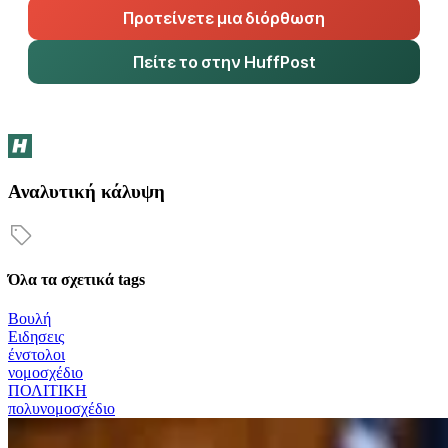
Προτείνετε μια διόρθωση
Πείτε το στην HuffPost
Αναλυτική κάλυψη
Όλα τα σχετικά tags
Βουλή
Ειδησεις
ένστολοι
νομοσχέδιο
ΠΟΛΙΤΙΚΗ
πολυνομοσχέδιο