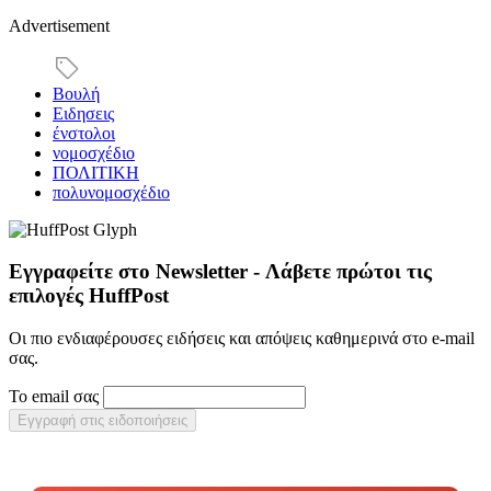
Advertisement
Βουλή
Ειδησεις
ένστολοι
νομοσχέδιο
ΠΟΛΙΤΙΚΗ
πολυνομοσχέδιο
Εγγραφείτε στο Newsletter - Λάβετε πρώτοι τις
επιλογές HuffPost
Οι πιο ενδιαφέρουσες ειδήσεις και απόψεις καθημερινά στο e-mail
σας.
Το email σας
Εγγραφή στις ειδοποιήσεις