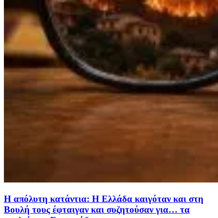
Η απόλυτη κατάντια: Η Ελλάδα καιγόταν και στη
Βουλή τους έφταιγαν και συζητούσαν για… τα