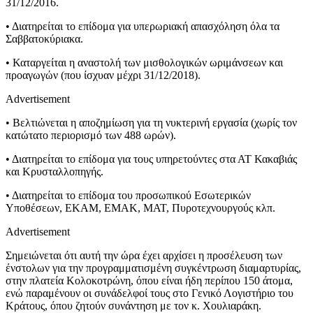
31/12/2016.
• Διατηρείται το επίδομα για υπερωριακή απασχόληση όλα τα
Σαββατοκύριακα.
• Καταργείται η αναστολή των μισθολογικών ωριμάνσεων και
προαγωγών (που ίσχυαν μέχρι 31/12/2018).
Advertisement
• Βελτιώνεται η αποζημίωση για τη νυκτερινή εργασία (χωρίς τον
κατώτατο περιορισμό των 488 ωρών).
• Διατηρείται το επίδομα για τους υπηρετούντες στα ΑΤ Κακαβιάς
και Κρυσταλλοπηγής.
• Διατηρείται το επίδομα του προσωπικού Εσωτερικών
Υποθέσεων, ΕΚΑΜ, ΕΜΑΚ, ΜΑΤ, Πυροτεχνουργούς κλπ.
Advertisement
Σημειώνεται ότι αυτή την ώρα έχει αρχίσει η προσέλευση των
ένστολων για την προγραμματισμένη συγκέντρωση διαμαρτυρίας,
στην πλατεία Κολοκοτρώνη, όπου είναι ήδη περίπου 150 άτομα,
ενώ παραμένουν οι συνάδελφοί τους στο Γενικό Λογιστήριο του
Κράτους, όπου ζητούν συνάντηση με τον κ. Χουλιαράκη.