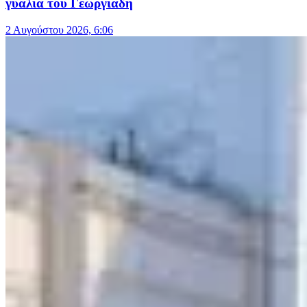
γυαλιά του Γεωργιάδη
2 Αυγούστου 2026, 6:06