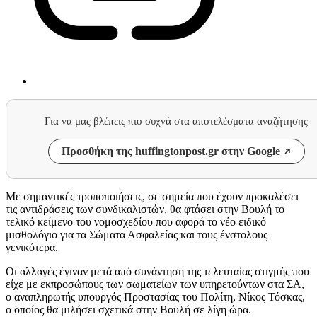
Για να μας βλέπεις πιο συχνά στα αποτελέσματα αναζήτησης
Προσθήκη της huffingtonpost.gr στην Google
Με σημαντικές τροποποιήσεις, σε σημεία που έχουν προκαλέσει
τις αντιδράσεις των συνδικαλιστών, θα φτάσει στην Βουλή το
τελικό κείμενο του νομοσχεδίου που αφορά το νέο ειδικό
μισθολόγιο για τα Σώματα Ασφαλείας και τους ένστολους
γενικότερα.
Οι αλλαγές έγιναν μετά από συνάντηση της τελευταίας στιγμής που
είχε με εκπροσώπους των σωματείων των υπηρετούντων στα ΣΑ,
ο αναπληρωτής υπουργός Προστασίας του Πολίτη, Νίκος Τόσκας,
ο οποίος θα μιλήσει σχετικά στην Βουλή σε λίγη ώρα.