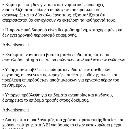
• Καμία μείωση δεν γίνεται στις ονομαστικές αποδοχές –
διασφαλίζεται το επίπεδο αποδοχών του προσωπικού,
αναγνωρίζεται το δύσκολο έργο τους, εξασφαλίζεται ότι
απερίσπαστοι θα συνεχίσουν να εκτελούν τα καθήκοντά τους.
• Η προσωπική διαφορά είναι θεσμοθετημένη, κατοχυρωμένη και
δεν έχει χρονικό περιορισμό εφαρμογής.
Advertisement
• Ενσωματώνονται στο βασικό μισθό επιδόματα, κάτι που
αποτελούσε αίτημα επί σειρά ετών των συνδικαλιστικών ενώσεων.
• Υπάρχουν προβλέψεις επιδομάτων ιδιαιτέρων συνθηκών
εργασίας, οικογενειακής παροχής και θέσης ευθύνης, όπως και
πρόβλεψη επιπρόσθετων αποζημιώσεων για εργασία πέραν του
πενθημέρου.
• Υπάρχει πρόβλεψη για επιδόματα αναπηρίας και κινδύνου,
διατηρείται το επίδομα τροφής στους δοκίμους.
Advertisement
• Διατηρείται ο υπολογισμός του χρόνου στρατιωτικής θητείας και
χρόνου φοίτησης στα ΑΕΙ για όσους το είχαν κατοχυρώσει μέχρι