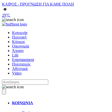
ΚΑΙΡΟΣ - ΠΡΟΓΝΩΣΗ ΓΙΑ ΚΑΘΕ ΠΟΛΗ
29
°C
Κοινωνία
Πολιτική
Κόσμος
Οικονομία
Άποψη
Life
Entertainment
Πολιτισμός
Αθλητικά
Video
ΚΟΙΝΩΝΙΑ