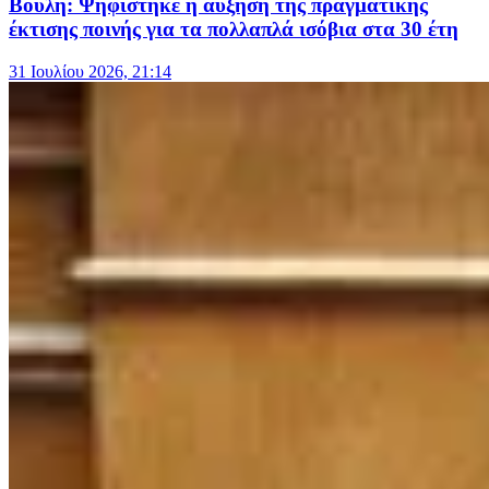
Βουλή: Ψηφίστηκε η αύξηση της πραγματικής
έκτισης ποινής για τα πολλαπλά ισόβια στα 30 έτη
31 Ιουλίου 2026, 21:14