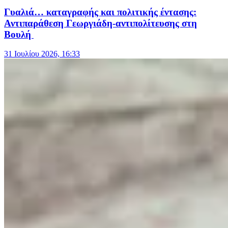
Γυαλιά… καταγραφής και πολιτικής έντασης:
Αντιπαράθεση Γεωργιάδη-αντιπολίτευσης στη
Βουλή
31 Ιουλίου 2026, 16:33