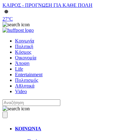
ΚΑΙΡΟΣ - ΠΡΟΓΝΩΣΗ ΓΙΑ ΚΑΘΕ ΠΟΛΗ
27
°C
Κοινωνία
Πολιτική
Κόσμος
Οικονομία
Άποψη
Life
Entertainment
Πολιτισμός
Αθλητικά
Video
ΚΟΙΝΩΝΙΑ