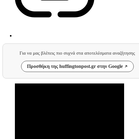
Για να μας βλέπεις πιο συχνά στα αποτελέσματα αναζήτησης
Προσθήκη της huffingtonpost.gr στην Google