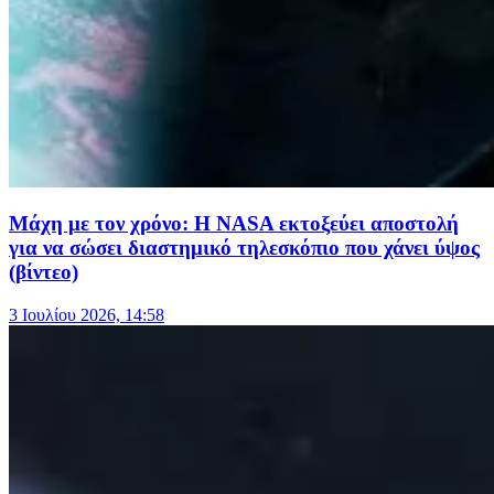
Μάχη με τον χρόνο: Η NASA εκτοξεύει αποστολή
για να σώσει διαστημικό τηλεσκόπιο που χάνει ύψος
(βίντεο)
3 Ιουλίου 2026, 14:58