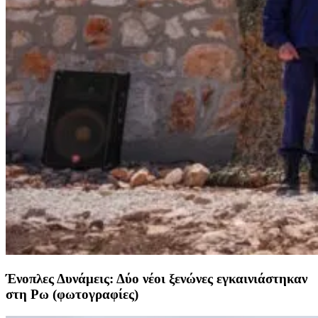
Ένοπλες Δυνάμεις: Δύο νέοι ξενώνες εγκαινιάστηκαν
στη Ρω (φωτογραφίες)