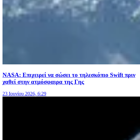
NASA: Επιχειρεί να σώσει το τηλεσκόπιο Swift πριν
χαθεί στην ατμόσφαιρα της Γης
23 Ιουνίου 2026, 6:29