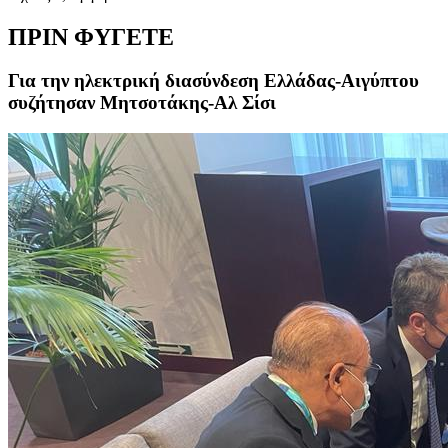
ΠΡΙΝ ΦΥΓΕΤΕ
Για την ηλεκτρική διασύνδεση Ελλάδας-Αιγύπτου
συζήτησαν Μητσοτάκης-Αλ Σίσι