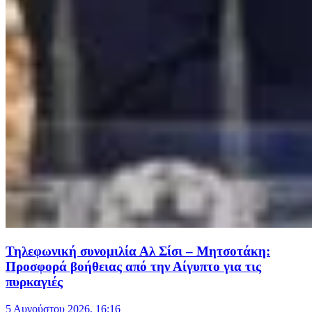
Τηλεφωνική συνομιλία Αλ Σίσι – Μητσοτάκη:
Προσφορά βοήθειας από την Αίγυπτο για τις
πυρκαγιές
5 Αυγούστου 2026, 16:16