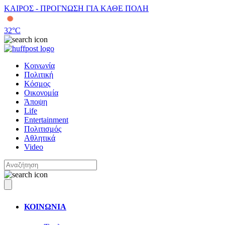
ΚΑΙΡΟΣ - ΠΡΟΓΝΩΣΗ ΓΙΑ ΚΑΘΕ ΠΟΛΗ
32
°C
Κοινωνία
Πολιτική
Κόσμος
Οικονομία
Άποψη
Life
Entertainment
Πολιτισμός
Αθλητικά
Video
ΚΟΙΝΩΝΙΑ