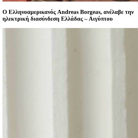
Ο Ελληνοαμερικανός Andreas Borgeas, ανέλαβε την
ηλεκτρική διασύνδεση Ελλάδας – Αιγύπτου