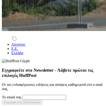
Αίγυπτος
Ε.Ε.
Ελλάδα
Εγγραφείτε στο Newsletter - Λάβετε πρώτοι τις
επιλογές HuffPost
Οι πιο ενδιαφέρουσες ειδήσεις και απόψεις καθημερινά στο e-mail
σας.
Το email σας
Εγγραφή στις ειδοποιήσεις