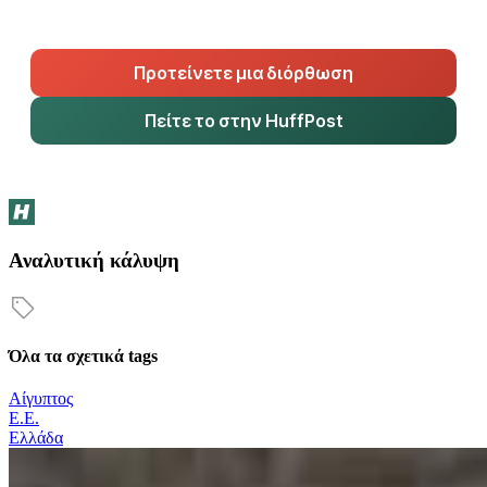
Προτείνετε μια διόρθωση
Πείτε το στην HuffPost
Αναλυτική κάλυψη
Όλα τα σχετικά tags
Αίγυπτος
Ε.Ε.
Ελλάδα