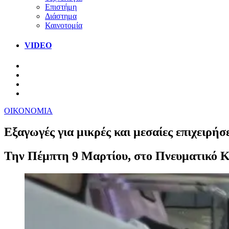
Επιστήμη
Διάστημα
Καινοτομία
VIDEO
ΟΙΚΟΝΟΜΙΑ
Εξαγωγές για μικρές και μεσαίες επιχειρή
Την Πέμπτη 9 Μαρτίου, στο Πνευματικό Κ