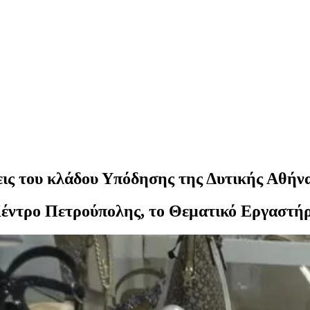
σεις του κλάδου Υπόδησης της Δυτικής Αθήν
έντρο Πετρούπολης, το Θεματικό Εργαστήρ