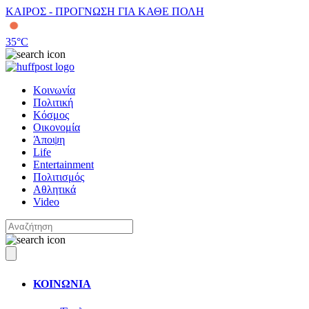
ΚΑΙΡΟΣ - ΠΡΟΓΝΩΣΗ ΓΙΑ ΚΑΘΕ ΠΟΛΗ
35
°C
Κοινωνία
Πολιτική
Κόσμος
Οικονομία
Άποψη
Life
Entertainment
Πολιτισμός
Αθλητικά
Video
ΚΟΙΝΩΝΙΑ