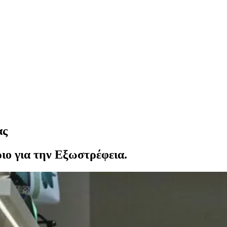
ας
ιο για την Εξωστρέφεια.