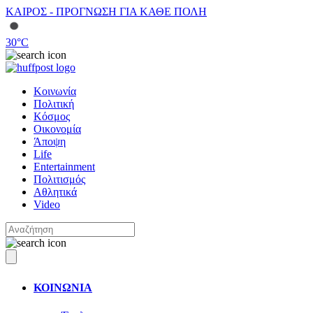
ΚΑΙΡΟΣ - ΠΡΟΓΝΩΣΗ ΓΙΑ ΚΑΘΕ ΠΟΛΗ
30
°C
Κοινωνία
Πολιτική
Κόσμος
Οικονομία
Άποψη
Life
Entertainment
Πολιτισμός
Αθλητικά
Video
ΚΟΙΝΩΝΙΑ