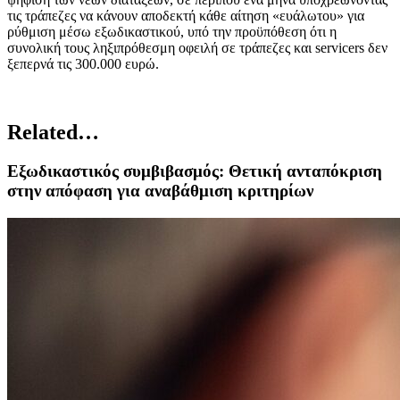
τις τράπεζες να κάνουν αποδεκτή κάθε αίτηση «ευάλωτου» για
ρύθμιση μέσω εξωδικαστικού, υπό την προϋπόθεση ότι η
συνολική τους ληξιπρόθεσμη οφειλή σε τράπεζες και servicers δεν
ξεπερνά τις 300.000 ευρώ.
Related…
Εξωδικαστικός συμβιβασμός: Θετική ανταπόκριση
στην απόφαση για αναβάθμιση κριτηρίων