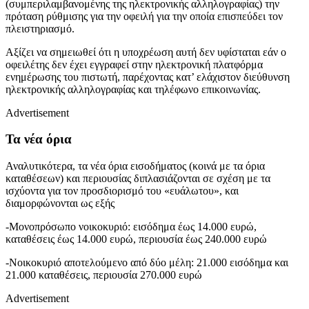
(συμπεριλαμβανομένης της ηλεκτρονικής αλληλογραφίας) την
πρόταση ρύθμισης για την οφειλή για την οποία επισπεύδει τον
πλειστηριασμό.
Αξίζει να σημειωθεί ότι η υποχρέωση αυτή δεν υφίσταται εάν ο
οφειλέτης δεν έχει εγγραφεί στην ηλεκτρονική πλατφόρμα
ενημέρωσης του πιστωτή, παρέχοντας κατ’ ελάχιστον διεύθυνση
ηλεκτρονικής αλληλογραφίας και τηλέφωνο επικοινωνίας.
Advertisement
Τα νέα όρια
Αναλυτικότερα, τα νέα όρια εισοδήματος (κοινά με τα όρια
καταθέσεων) και περιουσίας διπλασιάζονται σε σχέση με τα
ισχύοντα για τον προσδιορισμό του «ευάλωτου», και
διαμορφώνονται ως εξής
-Μονοπρόσωπο νοικοκυριό: εισόδημα έως 14.000 ευρώ,
καταθέσεις έως 14.000 ευρώ, περιουσία έως 240.000 ευρώ
-Νοικοκυριό αποτελούμενο από δύο μέλη: 21.000 εισόδημα και
21.000 καταθέσεις, περιουσία 270.000 ευρώ
Advertisement