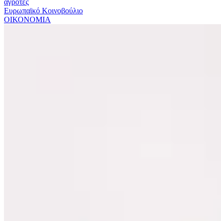
αγρότες
Ευρωπαϊκό Κοινοβούλιο
ΟΙΚΟΝΟΜΙΑ