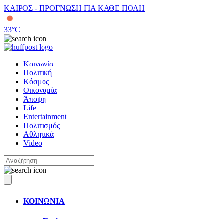
ΚΑΙΡΟΣ - ΠΡΟΓΝΩΣΗ ΓΙΑ ΚΑΘΕ ΠΟΛΗ
33
°C
Κοινωνία
Πολιτική
Κόσμος
Οικονομία
Άποψη
Life
Entertainment
Πολιτισμός
Αθλητικά
Video
ΚΟΙΝΩΝΙΑ