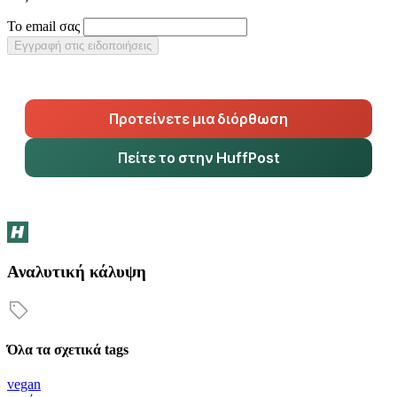
Το email σας
Εγγραφή στις ειδοποιήσεις
Προτείνετε μια διόρθωση
Πείτε το στην HuffPost
Αναλυτική κάλυψη
Όλα τα σχετικά tags
vegan