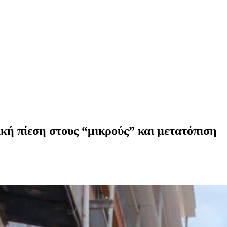
ική πίεση στους “μικρούς” και μετατόπιση