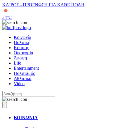
ΚΑΙΡΟΣ - ΠΡΟΓΝΩΣΗ ΓΙΑ ΚΑΘΕ ΠΟΛΗ
34
°C
Κοινωνία
Πολιτική
Κόσμος
Οικονομία
Άποψη
Life
Entertainment
Πολιτισμός
Αθλητικά
Video
ΚΟΙΝΩΝΙΑ