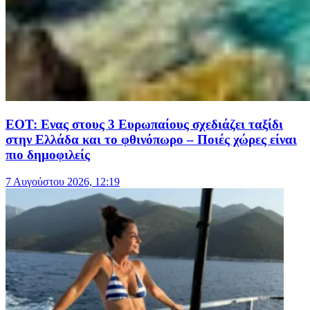
ΕΟΤ: Ενας στους 3 Ευρωπαίους σχεδιάζει ταξίδι
στην Ελλάδα και το φθινόπωρο – Ποιές χώρες είναι
πιο δημοφιλείς
7 Αυγούστου 2026, 12:19