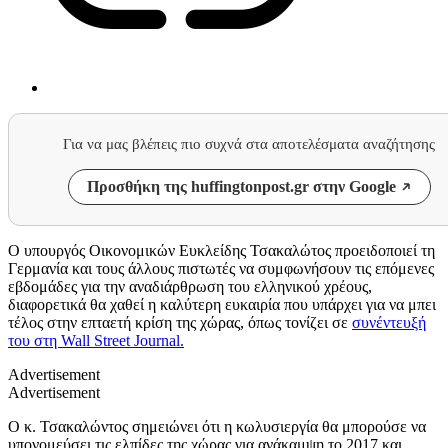
Για να μας βλέπεις πιο συχνά στα αποτελέσματα αναζήτησης
Προσθήκη της huffingtonpost.gr στην Google
Ο υπουργός Οικονομικών Ευκλείδης Τσακαλώτος προειδοποιεί τη
Γερμανία και τους άλλους πιστωτές να συμφωνήσουν τις επόμενες
εβδομάδες για την αναδιάρθρωση του ελληνικού χρέους,
διαφορετικά θα χαθεί η καλύτερη ευκαιρία που υπάρχει για να μπει
τέλος στην επταετή κρίση της χώρας, όπως τονίζει σε
συνέντευξή
του στη Wall Street Journal.
Advertisement
Advertisement
Ο κ. Τσακαλώντος σημειώνει ότι η κωλυσιεργία θα μπορούσε να
υπονομεύσει τις ελπίδες της χώρας για ανάκαμψη το 2017 και