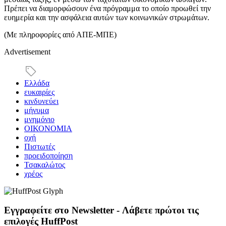
Πρέπει να διαμορφώσουν ένα πρόγραμμα το οποίο προωθεί την
ευημερία και την ασφάλεια αυτών των κοινωνικών στρωμάτων.
(Mε πληροφορίες από ΑΠΕ-ΜΠΕ)
Advertisement
Ελλάδα
ευκαιρίες
κινδυνεύει
μήνυμα
μνημόνιο
ΟΙΚΟΝΟΜΙΑ
οχή
Πιστωτές
προειδοποίηση
Τσακαλώτος
χρέος
Εγγραφείτε στο Newsletter - Λάβετε πρώτοι τις
επιλογές HuffPost