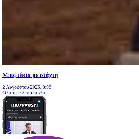
Μπιφτέκια με στάχτη
2 Αυγούστου 2026, 8:08
Oλα τα τελευταία νέα