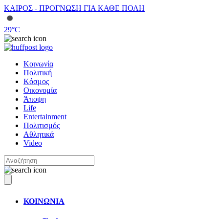
ΚΑΙΡΟΣ - ΠΡΟΓΝΩΣΗ ΓΙΑ ΚΑΘΕ ΠΟΛΗ
29
°C
Κοινωνία
Πολιτική
Κόσμος
Οικονομία
Άποψη
Life
Entertainment
Πολιτισμός
Αθλητικά
Video
ΚΟΙΝΩΝΙΑ