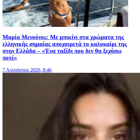
Μαρία Μενούνος: Με μπικίνι στα χρώματα της
ελληνικής σημαίας αποχαιρετά το καλοκαίρι της
στην Ελλάδα – «Ένα ταξίδι που δεν θα ξεχάσω
ποτέ»
7 Αυγούστου 2026, 8:46