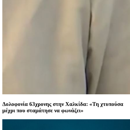
Δολοφονία 63χρονης στην Χαλκίδα: «Τη χτυπούσα
μέχρι που σταμάτησε να φωνάζει»