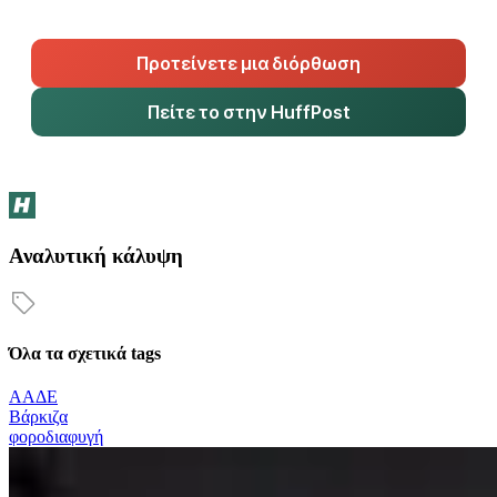
Προτείνετε μια διόρθωση
Πείτε το στην HuffPost
Αναλυτική κάλυψη
Όλα τα σχετικά tags
ΑΑΔΕ
Βάρκιζα
φοροδιαφυγή