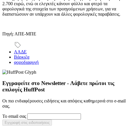
2.700 ευρώ, ενώ οι ελεγκτές κάνουν φύλλο και φτερό τα
φορολογικά της στοιχεία των προηγούμενων χρήσεων, για να
διαπιστώσουν αν υπάρχουν και άλλες φορολογικές παραβάσεις.
Πηγή: ΑΠΕ-ΜΠΕ
ΑΑΔΕ
Βάρκιζα
φοροδιαφυγή
Εγγραφείτε στο Newsletter - Λάβετε πρώτοι τις
επιλογές HuffPost
Οι πιο ενδιαφέρουσες ειδήσεις και απόψεις καθημερινά στο e-mail
σας.
Το email σας
Εγγραφή στις ειδοποιήσεις