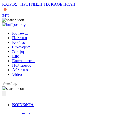
ΚΑΙΡΟΣ - ΠΡΟΓΝΩΣΗ ΓΙΑ ΚΑΘΕ ΠΟΛΗ
34
°C
Κοινωνία
Πολιτική
Κόσμος
Οικονομία
Άποψη
Life
Entertainment
Πολιτισμός
Αθλητικά
Video
ΚΟΙΝΩΝΙΑ