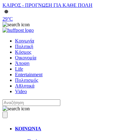
ΚΑΙΡΟΣ - ΠΡΟΓΝΩΣΗ ΓΙΑ ΚΑΘΕ ΠΟΛΗ
29
°C
Κοινωνία
Πολιτική
Κόσμος
Οικονομία
Άποψη
Life
Entertainment
Πολιτισμός
Αθλητικά
Video
ΚΟΙΝΩΝΙΑ