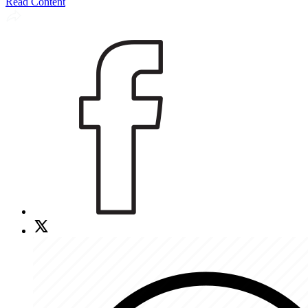
Read Content