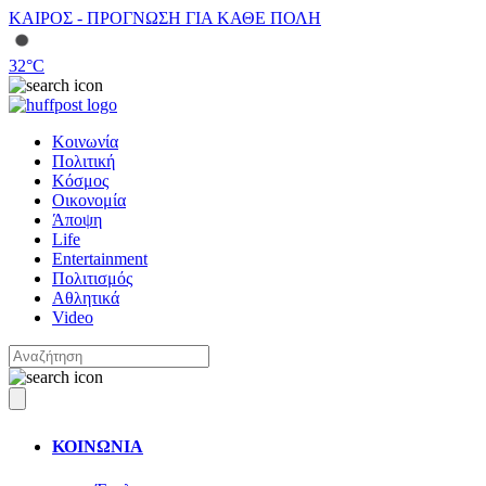
ΚΑΙΡΟΣ - ΠΡΟΓΝΩΣΗ ΓΙΑ ΚΑΘΕ ΠΟΛΗ
32
°C
Κοινωνία
Πολιτική
Κόσμος
Οικονομία
Άποψη
Life
Entertainment
Πολιτισμός
Αθλητικά
Video
ΚΟΙΝΩΝΙΑ