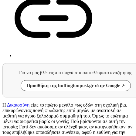
Για να μας βλέπεις πιο συχνά στα αποτελέσματα αναζήτησης
Προσθήκη της huffingtonpost.gr στην Google
Η
Δικαιοσύνη
είπε το πρώτο μεγάλο «ως εδώ» στη σχολική βία,
επικυρώνοντας ποινή φυλάκισης επτά μηνών με αναστολή σε
μαθητή για άγριο ξυλοδαρμό συμμαθητή του. Όμως το ερώτημα
μένει να αιωρείται βαρύ: οι γονείς; Πού βρίσκονται σε αυτή την
ιστορία; Γιατί δεν ακούσαμε αν ελέγχθηκαν, αν κατηγορήθηκαν, αν
τους επιβλήθηκε οποιαδήποτε συνέπεια, αφού η ευθύνη για την