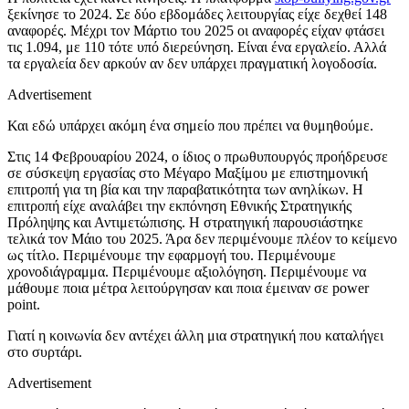
ξεκίνησε το 2024. Σε δύο εβδομάδες λειτουργίας είχε δεχθεί 148
αναφορές. Μέχρι τον Μάρτιο του 2025 οι αναφορές είχαν φτάσει
τις 1.094, με 110 τότε υπό διερεύνηση. Είναι ένα εργαλείο. Αλλά
τα εργαλεία δεν αρκούν αν δεν υπάρχει πραγματική λογοδοσία.
Advertisement
Και εδώ υπάρχει ακόμη ένα σημείο που πρέπει να θυμηθούμε.
Στις 14 Φεβρουαρίου 2024, ο ίδιος ο πρωθυπουργός προήδρευσε
σε σύσκεψη εργασίας στο Μέγαρο Μαξίμου με επιστημονική
επιτροπή για τη βία και την παραβατικότητα των ανηλίκων. Η
επιτροπή είχε αναλάβει την εκπόνηση Εθνικής Στρατηγικής
Πρόληψης και Αντιμετώπισης. Η στρατηγική παρουσιάστηκε
τελικά τον Μάιο του 2025. Άρα δεν περιμένουμε πλέον το κείμενο
ως τίτλο. Περιμένουμε την εφαρμογή του. Περιμένουμε
χρονοδιάγραμμα. Περιμένουμε αξιολόγηση. Περιμένουμε να
μάθουμε ποια μέτρα λειτούργησαν και ποια έμειναν σε power
point.
Γιατί η κοινωνία δεν αντέχει άλλη μια στρατηγική που καταλήγει
στο συρτάρι.
Advertisement