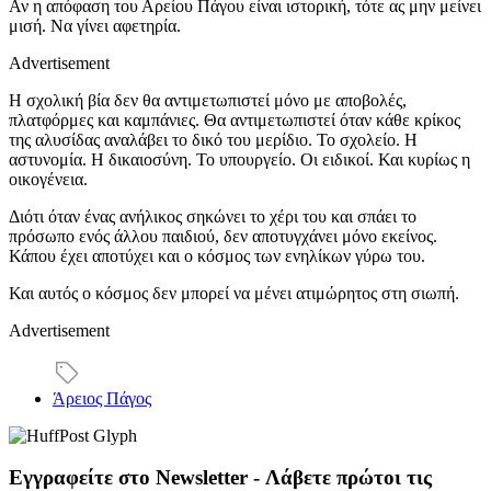
Αν η απόφαση του Αρείου Πάγου είναι ιστορική, τότε ας μην μείνει
μισή. Να γίνει αφετηρία.
Advertisement
Η σχολική βία δεν θα αντιμετωπιστεί μόνο με αποβολές,
πλατφόρμες και καμπάνιες. Θα αντιμετωπιστεί όταν κάθε κρίκος
της αλυσίδας αναλάβει το δικό του μερίδιο. Το σχολείο. Η
αστυνομία. Η δικαιοσύνη. Το υπουργείο. Οι ειδικοί. Και κυρίως η
οικογένεια.
Διότι όταν ένας ανήλικος σηκώνει το χέρι του και σπάει το
πρόσωπο ενός άλλου παιδιού, δεν αποτυγχάνει μόνο εκείνος.
Κάπου έχει αποτύχει και ο κόσμος των ενηλίκων γύρω του.
Και αυτός ο κόσμος δεν μπορεί να μένει ατιμώρητος στη σιωπή.
Advertisement
Άρειος Πάγος
Εγγραφείτε στο Newsletter - Λάβετε πρώτοι τις