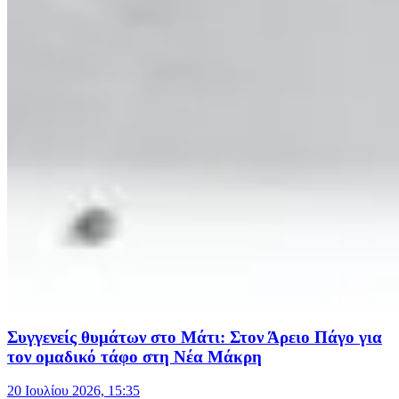
Συγγενείς θυμάτων στο Μάτι: Στον Άρειο Πάγο για
τον ομαδικό τάφο στη Νέα Μάκρη
20 Ιουλίου 2026, 15:35