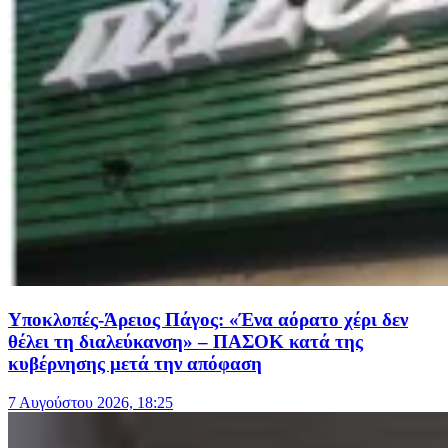
Υποκλοπές-Άρειος Πάγος: «Ένα αόρατο χέρι δεν
θέλει τη διαλεύκανση» – ΠΑΣΟΚ κατά της
κυβέρνησης μετά την απόφαση
7 Αυγούστου 2026, 18:25