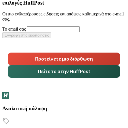
επιλογές HuffPost
Οι πιο ενδιαφέρουσες ειδήσεις και απόψεις καθημερινά στο e-mail
σας.
Το email σας
Εγγραφή στις ειδοποιήσεις
Προτείνετε μια διόρθωση
Πείτε το στην HuffPost
Αναλυτική κάλυψη