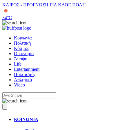
ΚΑΙΡΟΣ - ΠΡΟΓΝΩΣΗ ΓΙΑ ΚΑΘΕ ΠΟΛΗ
34
°C
Κοινωνία
Πολιτική
Κόσμος
Οικονομία
Άποψη
Life
Entertainment
Πολιτισμός
Αθλητικά
Video
ΚΟΙΝΩΝΙΑ