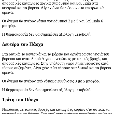
σποραδικές καταιγίδες αρχικά στα δυτικά και βαθμιαία στα
κεντρικά και τα βόρεια. Λίγα χιόνια θα πέσουν στα ηπειρωτικά
ορεινά.
Οι άνεμοι θα πνέουν νότιοι νοτιοδυτικοί 3 με 5 και βαθμιαία 6
μποφόρ.
Η θερμοκρασία δεν θα σημειώσει αξιόλογη μεταβολή.
Δευτέρα του Πάσχα
Στα δυτικά, τα κεντρικά και τα βόρεια και αργότερα στα νησιά του
βόρειου και ανατολικού Αιγαίου νεφώσεις με τοπικές βροχές και
σποραδικές καταιγίδες. Στην υπόλοιπη χώρα λίγες νεφώσεις κατά
τόπους αυξημένες. Λίγα χιόνια θα πέσουν στα δυτικά και τα βόρεια
ορεινά.
Οι άνεμοι θα πνέουν από νότιες διευθύνσεις 3 με 5 μποφόρ.
Η θερμοκρασία δεν θα σημειώσει αξιόλογη μεταβολή.
Τρίτη του Πάσχα
Νεφώσεις με τοπικές βροχές και καταιγίδες κυρίως στα δυτικά, τα
κεντρικά και τα βόρεια. Στα υπόλοιπα τμήματα παροδικές νεφώσεις