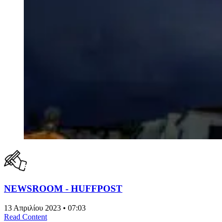
NEWSROOM - HUFFPOST
13 Απριλίου 2023 • 07:03
Read Content