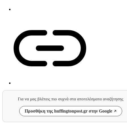
Για να μας βλέπεις πιο συχνά στα αποτελέσματα αναζήτησης
Προσθήκη της huffingtonpost.gr στην Google