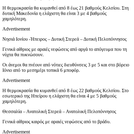
Η θερμοκρασία θα κυμανθεί από 8 έως 21 βαθμούς Κελσίου. Στη
δυτική Μακεδονία η ελάχιστη θα είναι 3 με 4 βαθμούς
χαμηλότερη.
Advertisement
Νησιά Ιονίου -Ήπειρος – Δυτική Στερεά – Δυτική Πελοπόννησος
Γενικά αίθριος με αραιές νεφώσεις από αργά το απόγευμα που τη
νύχτα θα πυκνώσουν.
Οι άνεμοι θα πνέουν από νότιες διευθύνσεις 3 με 5 και στο βόρειο
Ιόνιο από το μεσημέρι τοπικά 6 μποφόρ.
Advertisement
Η θερμοκρασία θα κυμανθεί από 8 έως 22 βαθμούς Κελσίου. Στο
εσωτερικό της Ηπείρου η ελάχιστη θα είναι 4 με 5 βαθμούς
χαμηλότερη.
Θεσσαλία – Ανατολική Στερεά – Ανατολική Πελοπόννησος
Γενικά αίθριος καιρός με αραιές νεφώσεις από το βράδυ.
Advertisement