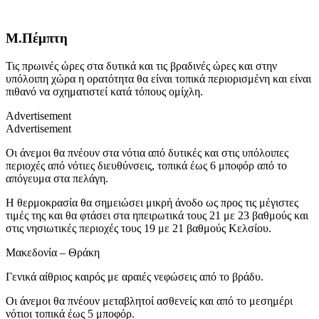
Μ.Πέμπτη
Τις πρωινές ώρες στα δυτικά και τις βραδινές ώρες και στην
υπόλοιπη χώρα η ορατότητα θα είναι τοπικά περιορισμένη και είναι
πιθανό να σχηματιστεί κατά τόπους ομίχλη.
Advertisement
Advertisement
Οι άνεμοι θα πνέουν στα νότια από δυτικές και στις υπόλοιπες
περιοχές από νότιες διευθύνσεις, τοπικά έως 6 μποφόρ από το
απόγευμα στα πελάγη.
Η θερμοκρασία θα σημειώσει μικρή άνοδο ως προς τις μέγιστες
τιμές της και θα φτάσει στα ηπειρωτικά τους 21 με 23 βαθμούς και
στις νησιωτικές περιοχές τους 19 με 21 βαθμούς Κελσίου.
Μακεδονία – Θράκη
Γενικά αίθριος καιρός με αραιές νεφώσεις από το βράδυ.
Οι άνεμοι θα πνέουν μεταβλητοί ασθενείς και από το μεσημέρι
νότιοι τοπικά έως 5 μποφόρ.