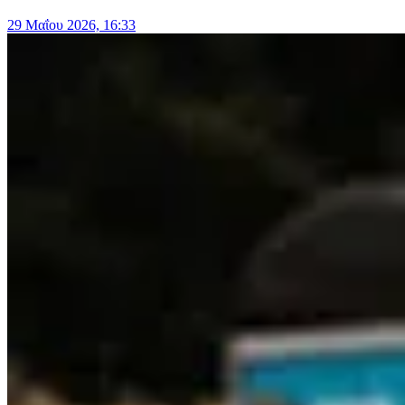
29 Μαΐου 2026, 16:33