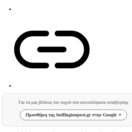
Για να μας βλέπεις πιο συχνά στα αποτελέσματα αναζήτησης
Προσθήκη της huffingtonpost.gr στην Google