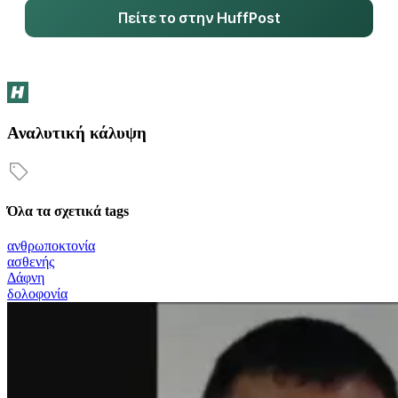
Πείτε το στην HuffPost
Αναλυτική κάλυψη
Όλα τα σχετικά tags
ανθρωποκτονία
ασθενής
Δάφνη
δολοφονία