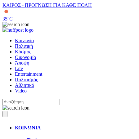
ΚΑΙΡΟΣ - ΠΡΟΓΝΩΣΗ ΓΙΑ ΚΑΘΕ ΠΟΛΗ
35
°C
Κοινωνία
Πολιτική
Κόσμος
Οικονομία
Άποψη
Life
Entertainment
Πολιτισμός
Αθλητικά
Video
ΚΟΙΝΩΝΙΑ