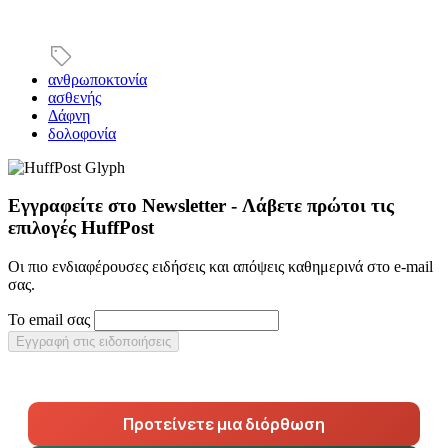
ανθρωποκτονία
ασθενής
Δάφνη
δολοφονία
Εγγραφείτε στο Newsletter - Λάβετε πρώτοι τις
επιλογές HuffPost
Οι πιο ενδιαφέρουσες ειδήσεις και απόψεις καθημερινά στο e-mail
σας.
Το email σας
Εγγραφή στις ειδοποιήσεις
Προτείνετε μια διόρθωση