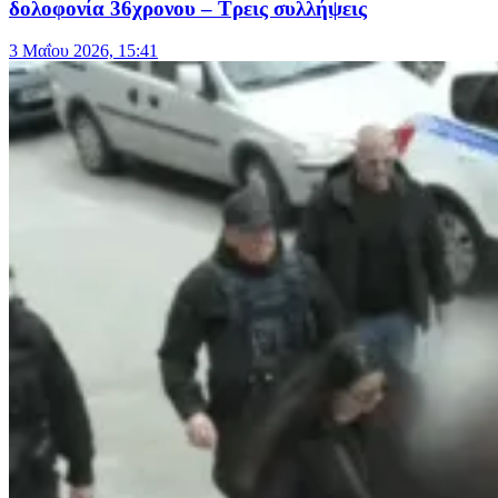
δολοφονία 36χρονου – Τρεις συλλήψεις
3 Μαΐου 2026, 15:41