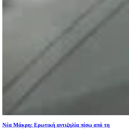
Νέα Μάκρη: Ερωτική αντιζηλία πίσω από τη