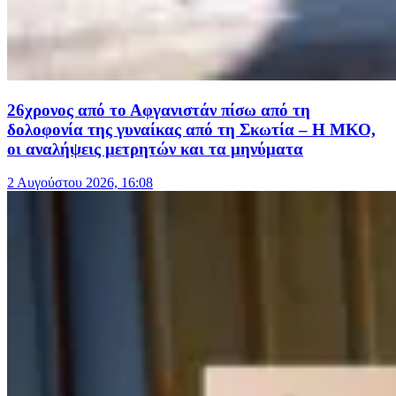
26χρονος από το Αφγανιστάν πίσω από τη
δολοφονία της γυναίκας από τη Σκωτία – Η ΜΚΟ,
οι αναλήψεις μετρητών και τα μηνύματα
2 Αυγούστου 2026, 16:08