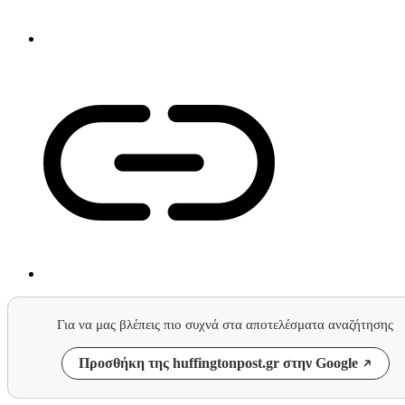
Για να μας βλέπεις πιο συχνά στα αποτελέσματα αναζήτησης
Προσθήκη της huffingtonpost.gr στην Google