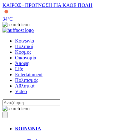
ΚΑΙΡΟΣ - ΠΡΟΓΝΩΣΗ ΓΙΑ ΚΑΘΕ ΠΟΛΗ
34
°C
Κοινωνία
Πολιτική
Κόσμος
Οικονομία
Άποψη
Life
Entertainment
Πολιτισμός
Αθλητικά
Video
ΚΟΙΝΩΝΙΑ