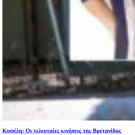
Κυψέλη: Οι τελευταίες κινήσεις της Βρετανίδας