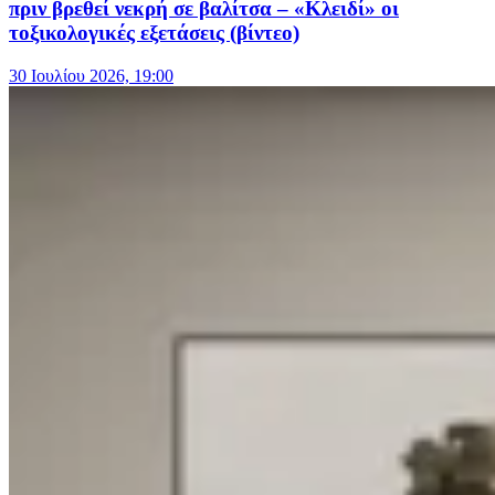
πριν βρεθεί νεκρή σε βαλίτσα – «Κλειδί» οι
τοξικολογικές εξετάσεις (βίντεο)
30 Ιουλίου 2026, 19:00