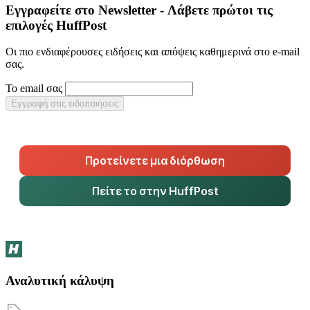
Εγγραφείτε στο Newsletter - Λάβετε πρώτοι τις
επιλογές HuffPost
Οι πιο ενδιαφέρουσες ειδήσεις και απόψεις καθημερινά στο e-mail
σας.
Το email σας
Εγγραφή στις ειδοποιήσεις
Προτείνετε μια διόρθωση
Πείτε το στην HuffPost
Αναλυτική κάλυψη