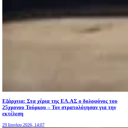
Εξάρχεια: Στα χέρια της ΕΛ.ΑΣ ο δολοφόνος του
25χρονου Τούρκου – Τον στρατολόγησαν για την
εκτέλεση
29 Ιουνίου 2026, 14:07