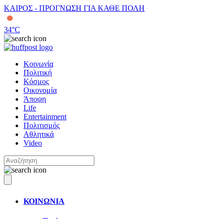
ΚΑΙΡΟΣ - ΠΡΟΓΝΩΣΗ ΓΙΑ ΚΑΘΕ ΠΟΛΗ
34
°C
Κοινωνία
Πολιτική
Κόσμος
Οικονομία
Άποψη
Life
Entertainment
Πολιτισμός
Αθλητικά
Video
ΚΟΙΝΩΝΙΑ