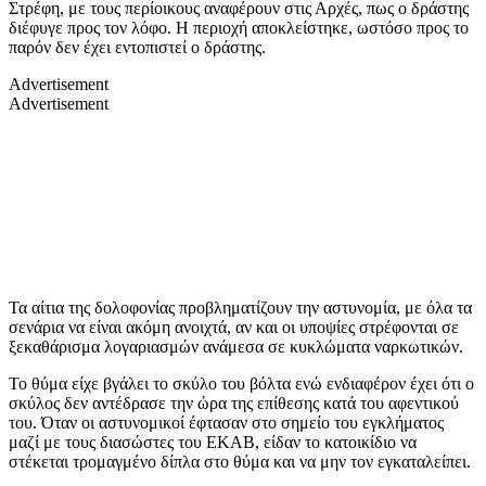
Στρέφη, με τους περίοικους αναφέρουν στις Αρχές, πως ο δράστης
διέφυγε προς τον λόφο. Η περιοχή αποκλείστηκε, ωστόσο προς το
παρόν δεν έχει εντοπιστεί ο δράστης.
Advertisement
Advertisement
Τα αίτια της δολοφονίας προβληματίζουν την αστυνομία, με όλα τα
σενάρια να είναι ακόμη ανοιχτά, αν και οι υποψίες στρέφονται σε
ξεκαθάρισμα λογαριασμών ανάμεσα σε κυκλώματα ναρκωτικών.
Το θύμα είχε βγάλει το σκύλο του βόλτα ενώ ενδιαφέρον έχει ότι ο
σκύλος δεν αντέδρασε την ώρα της επίθεσης κατά του αφεντικού
του. Όταν οι αστυνομικοί έφτασαν στο σημείο του εγκλήματος
μαζί με τους διασώστες του ΕΚΑΒ, είδαν το κατοικίδιο να
στέκεται τρομαγμένο δίπλα στο θύμα και να μην τον εγκαταλείπει.