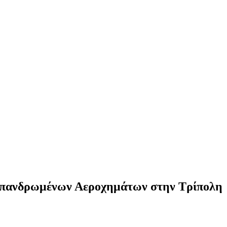
η Επανδρωμένων Αεροχημάτων στην Τρίπολη