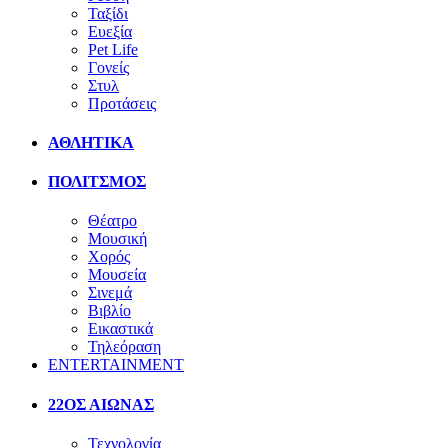
Ταξίδι
Ευεξία
Pet Life
Γονείς
Στυλ
Προτάσεις
ΑΘΛΗΤΙΚΑ
ΠΟΛΙΤΣΜΟΣ
Θέατρο
Μουσική
Χορός
Μουσεία
Σινεμά
Βιβλίο
Εικαστικά
Τηλεόραση
ENTERTAINMENT
22ΟΣ ΑΙΩΝΑΣ
Τεχνολογία