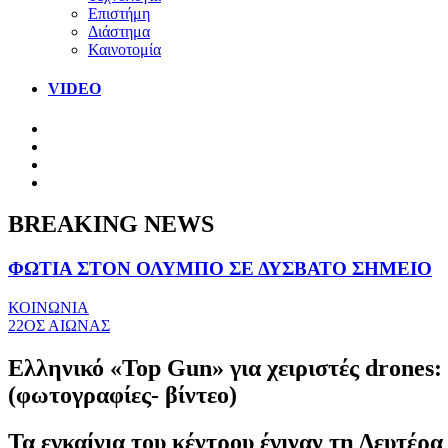
Επιστήμη
Διάστημα
Καινοτομία
VIDEO
BREAKING NEWS
ΦΩΤΙΑ ΣΤΟΝ ΟΛΥΜΠΟ ΣΕ ΔΥΣΒΑΤΟ ΣΗΜΕΙΟ
ΚΟΙΝΩΝΙΑ
22ΟΣ ΑΙΩΝΑΣ
Ελληνικό «Top Gun» για χειριστές drone
(φωτογραφίες- βίντεο)
Τα εγκαίνια του κέντρου έγιναν τη Δευτέρα