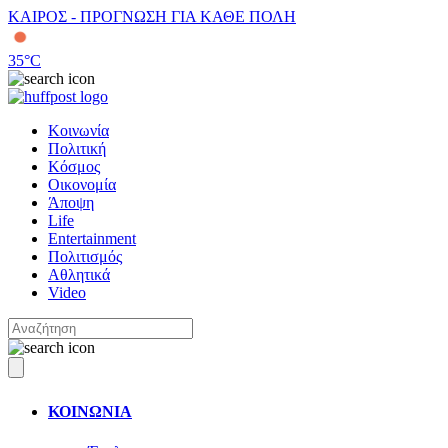
ΚΑΙΡΟΣ - ΠΡΟΓΝΩΣΗ ΓΙΑ ΚΑΘΕ ΠΟΛΗ
35
°C
Κοινωνία
Πολιτική
Κόσμος
Οικονομία
Άποψη
Life
Entertainment
Πολιτισμός
Αθλητικά
Video
ΚΟΙΝΩΝΙΑ