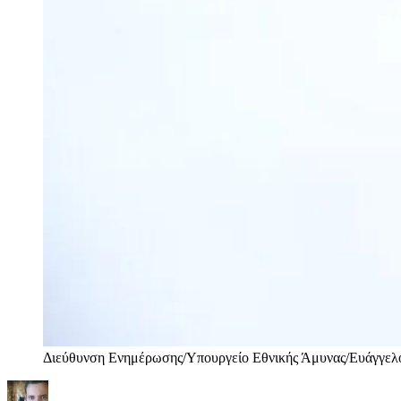
Διεύθυνση Ενημέρωσης/Υπουργείο Εθνικής Άμυνας/Ευάγγελ