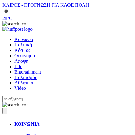
ΚΑΙΡΟΣ - ΠΡΟΓΝΩΣΗ ΓΙΑ ΚΑΘΕ ΠΟΛΗ
28
°C
Κοινωνία
Πολιτική
Κόσμος
Οικονομία
Άποψη
Life
Entertainment
Πολιτισμός
Αθλητικά
Video
ΚΟΙΝΩΝΙΑ