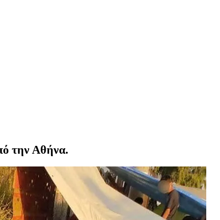
πό την Αθήνα.