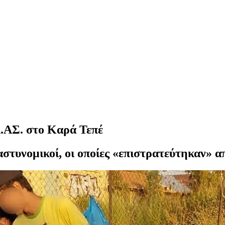
Λ.ΑΣ. στο Καρά Τεπέ
αστυνομικοί, οι οποίες «επιστρατεύτηκαν» α