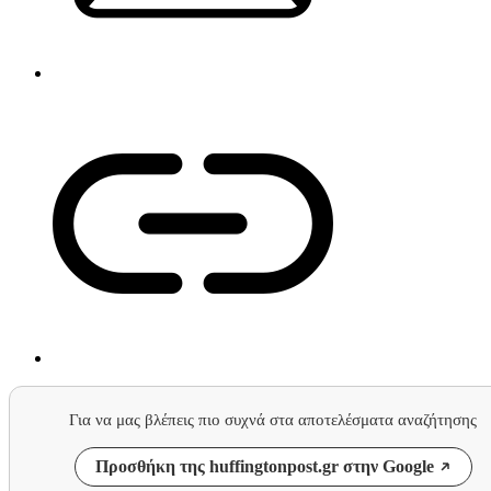
Για να μας βλέπεις πιο συχνά στα αποτελέσματα αναζήτησης
Προσθήκη της huffingtonpost.gr στην Google