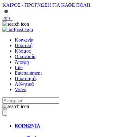
ΚΑΙΡΟΣ - ΠΡΟΓΝΩΣΗ ΓΙΑ ΚΑΘΕ ΠΟΛΗ
29
°C
Κοινωνία
Πολιτική
Κόσμος
Οικονομία
Άποψη
Life
Entertainment
Πολιτισμός
Αθλητικά
Video
ΚΟΙΝΩΝΙΑ