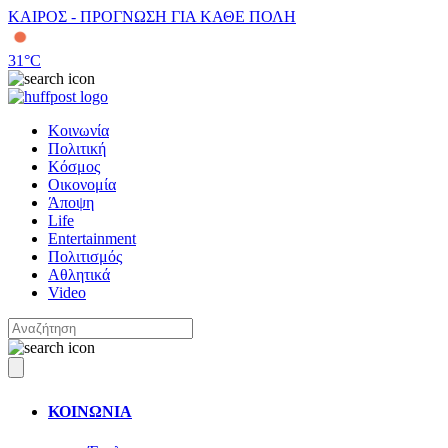
ΚΑΙΡΟΣ - ΠΡΟΓΝΩΣΗ ΓΙΑ ΚΑΘΕ ΠΟΛΗ
31
°C
Κοινωνία
Πολιτική
Κόσμος
Οικονομία
Άποψη
Life
Entertainment
Πολιτισμός
Αθλητικά
Video
ΚΟΙΝΩΝΙΑ