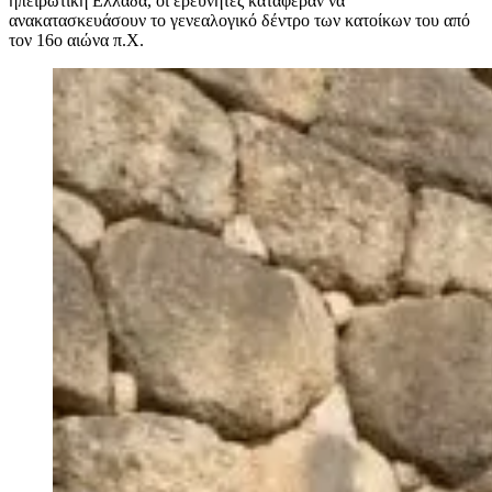
ηπειρωτική Ελλάδα, οι ερευνητές κατάφεραν να
ανακατασκευάσουν το γενεαλογικό δέντρο των κατοίκων του από
τον 16ο αιώνα π.Χ.