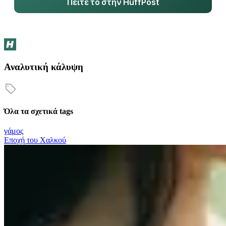
Πείτε το στην HuffPost
Αναλυτική κάλυψη
Όλα τα σχετικά tags
γάμος
Εποχή του Χαλκού