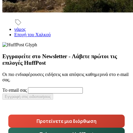
γάμος
Εποχή του Χαλκού
Εγγραφείτε στο Newsletter - Λάβετε πρώτοι τις
επιλογές HuffPost
Οι πιο ενδιαφέρουσες ειδήσεις και απόψεις καθημερινά στο e-mail
σας.
Το email σας
Εγγραφή στις ειδοποιήσεις
Προτείνετε μια διόρθωση