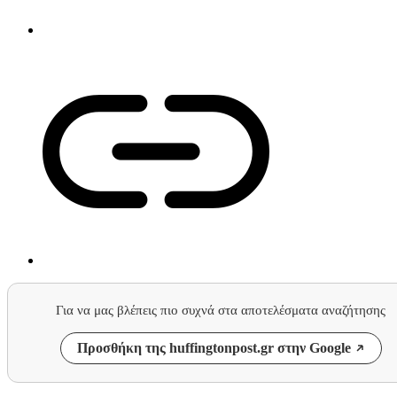
Για να μας βλέπεις πιο συχνά στα αποτελέσματα αναζήτησης
Προσθήκη της huffingtonpost.gr στην Google