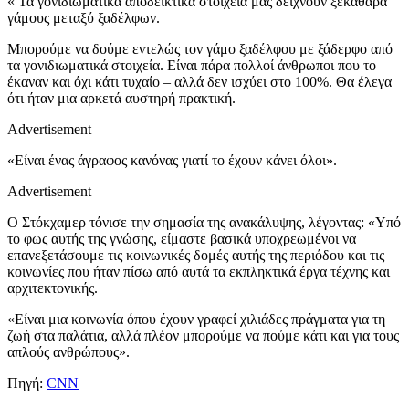
« Τα γονιδιωματικά αποδεικτικά στοιχεία μας δείχνουν ξεκάθαρα
γάμους μεταξύ ξαδέλφων.
Μπορούμε να δούμε εντελώς τον γάμο ξαδέλφου με ξάδερφο από
τα γονιδιωματικά στοιχεία. Είναι πάρα πολλοί άνθρωποι που το
έκαναν και όχι κάτι τυχαίο – αλλά δεν ισχύει στο 100%. Θα έλεγα
ότι ήταν μια αρκετά αυστηρή πρακτική.
Advertisement
«Είναι ένας άγραφος κανόνας γιατί το έχουν κάνει όλοι».
Advertisement
Ο Στόκχαμερ τόνισε την σημασία της ανακάλυψης, λέγοντας: «Υπό
το φως αυτής της γνώσης, είμαστε βασικά υποχρεωμένοι να
επανεξετάσουμε τις κοινωνικές δομές αυτής της περιόδου και τις
κοινωνίες που ήταν πίσω από αυτά τα εκπληκτικά έργα τέχνης και
αρχιτεκτονικής.
«Είναι μια κοινωνία όπου έχουν γραφεί χιλιάδες πράγματα για τη
ζωή στα παλάτια, αλλά πλέον μπορούμε να πούμε κάτι και για τους
απλούς ανθρώπους».
Πηγή:
CNN