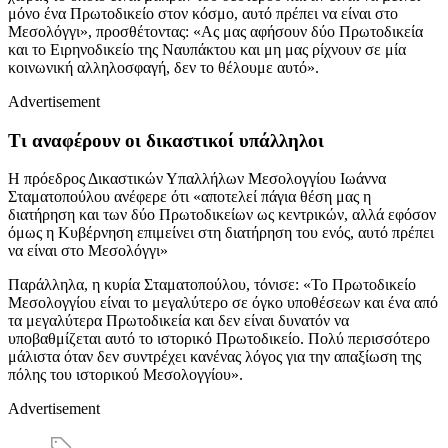
μόνο ένα Πρωτοδικείο στον κόσμο, αυτό πρέπει να είναι στο
Μεσολόγγι», προσθέτοντας: «Ας μας αφήσουν δύο Πρωτοδικεία
και το Ειρηνοδικείο της Ναυπάκτου και μη μας ρίχνουν σε μία
κοινωνική αλληλοσφαγή, δεν το θέλουμε αυτό».
Advertisement
Τι αναφέρουν οι δικαστικοί υπάλληλοι
Η πρόεδρος Δικαστικών Υπαλλήλων Μεσολογγίου Ιωάννα
Σταματοπούλου ανέφερε ότι «αποτελεί πάγια θέση μας η
διατήρηση και των δύο Πρωτοδικείων ως κεντρικών, αλλά εφόσον
όμως η Κυβέρνηση επιμείνει στη διατήρηση του ενός, αυτό πρέπει
να είναι στο Μεσολόγγι»
Παράλληλα, η κυρία Σταματοπούλου, τόνισε: «Το Πρωτοδικείο
Μεσολογγίου είναι το μεγαλύτερο σε όγκο υποθέσεων και ένα από
τα μεγαλύτερα Πρωτοδικεία και δεν είναι δυνατόν να
υποβαθμίζεται αυτό το ιστορικό Πρωτοδικείο. Πολύ περισσότερο
μάλιστα όταν δεν συντρέχει κανένας λόγος για την απαξίωση της
πόλης του ιστορικού Μεσολογγίου».
Advertisement