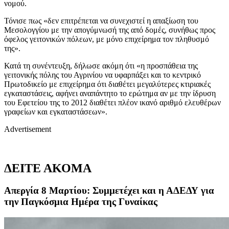
νομού.
Τόνισε πως «δεν επιτρέπεται να συνεχιστεί η απαξίωση του
Μεσολογγίου με την απογύμνωσή της από δομές, συνήθως προς
όφελος γειτονικών πόλεων, με μόνο επιχείρημα τον πληθυσμό
της».
Κατά τη συνέντευξη, δήλωσε ακόμη ότι «η προσπάθεια της
γειτονικής πόλης του Αγρινίου να υφαρπάξει και το κεντρικό
Πρωτοδικείο με επιχείρημα ότι διαθέτει μεγαλύτερες κτιριακές
εγκαταστάσεις, αφήνει αναπάντητο το ερώτημα αν με την ίδρυση
του Εφετείου της το 2012 διαθέτει πλέον ικανό αριθμό ελευθέρων
γραφείων και εγκαταστάσεων».
Advertisement
ΔΕΙΤΕ ΑΚΟΜΑ
Απεργία 8 Μαρτίου: Συμμετέχει και η ΑΔΕΔΥ για
την Παγκόσμια Ημέρα της Γυναίκας