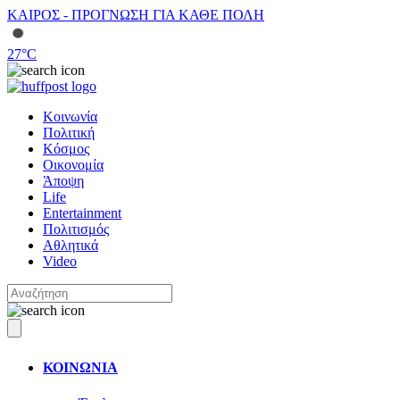
ΚΑΙΡΟΣ - ΠΡΟΓΝΩΣΗ ΓΙΑ ΚΑΘΕ ΠΟΛΗ
27
°C
Κοινωνία
Πολιτική
Κόσμος
Οικονομία
Άποψη
Life
Entertainment
Πολιτισμός
Αθλητικά
Video
ΚΟΙΝΩΝΙΑ