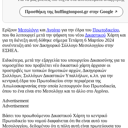
Προσθήκη της huffingtonpost.gr στην Google
Ερίζουν
Μεσολόγγι
και
Αγρίνιο
για την έδρα του
Πρωτοδικείου
,
που θα λειτουργεί μετά την ψήφιση του νέου
Δικαστικού
Χάρτη και
για τη διένεξη αυτή δόθηκε σήμερα Τετάρτη 6 Μαρτίου 2024
συνέντευξη από τον Δικηγορικό Σύλλογο Μεσολογγίου στην
ΕΣΗΕΑ.
Ειδικότερα, μετά την εξαγγελία του υπουργείου Δικαιοσύνης για τα
νομοσχέδιο που προβλέπει νέο δικαστικό χάρτη άρχισαν οι
προστριβές των τοπικών δημοτικών αρχών, Δικηγορικών
Συλλόγων, Συλλόγων Δικαστικών Υπαλλήλων, κ.λπ. για την
κεντρική έδρα του Πρωτοδικείου στην περιφέρεια της
Αιτωλοακαρνανίας στην οποία λειτουργούν δυο Πρωτοδικεία,
όπου το ένα είναι στο Μεσολόγγι και το άλλο στο Αγρίνιο.
Advertisement
Advertisement
Βάσει του προωθούμενου Δικαστικού Χάρτη το κεντρικό
Πρωτοδικείο του νομού διαφαίνεται ότι θα είναι αυτό του
Μεσολογγίου, δεδομένου ότι η πόλη αυτή είναι πρωτεύουσα του