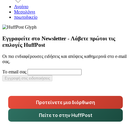
Αγρίνιο
Μεσολόγγι
πρωτοδικείο
Εγγραφείτε στο Newsletter - Λάβετε πρώτοι τις
επιλογές HuffPost
Οι πιο ενδιαφέρουσες ειδήσεις και απόψεις καθημερινά στο e-mail
σας.
Το email σας
Εγγραφή στις ειδοποιήσεις
Προτείνετε μια διόρθωση
Πείτε το στην HuffPost