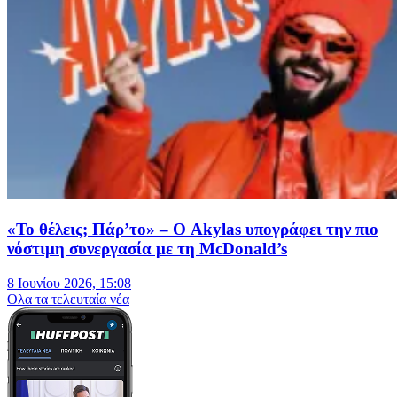
«Το θέλεις; Πάρ’το» – Ο Akylas υπογράφει την πιο
νόστιμη συνεργασία με τη McDonald’s
8 Ιουνίου 2026, 15:08
Oλα τα τελευταία νέα