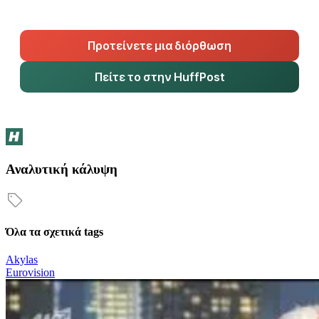
Προτείνετε μια διόρθωση
Πείτε το στην HuffPost
Αναλυτική κάλυψη
Όλα τα σχετικά tags
Akylas
Eurovision