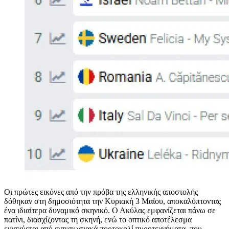
Οι πρώτες εικόνες από την πρόβα της ελληνικής αποστολής
δόθηκαν στη δημοσιότητα την Κυριακή 3 Μαΐου, αποκαλύπτοντας
ένα ιδιαίτερα δυναμικό σκηνικό. Ο Ακύλας εμφανίζεται πάνω σε
πατίνι, διασχίζοντας τη σκηνή, ενώ το οπτικό αποτέλεσμα
ενισχύεται από εντυπωσιακά πορτοκαλί πυροτεχνήματα, που