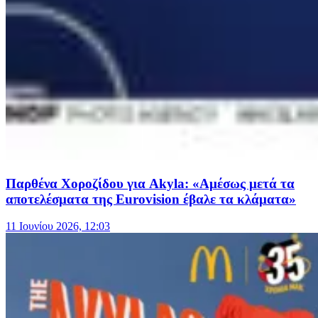
Παρθένα Χοροζίδου για Akyla: «Αμέσως μετά τα
αποτελέσματα της Eurovision έβαλε τα κλάματα»
11 Ιουνίου 2026, 12:03