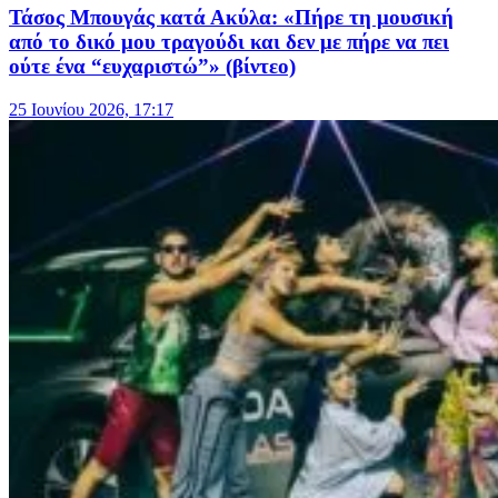
Τάσος Μπουγάς κατά Ακύλα: «Πήρε τη μουσική
από το δικό μου τραγούδι και δεν με πήρε να πει
ούτε ένα “ευχαριστώ”» (βίντεο)
25 Ιουνίου 2026, 17:17