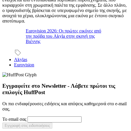
κυριαρχούν στη χρωματική παλέτα της εμφάνισης. Σε άλλο πλάνο,
ο τραγουδιστής βρίσκεται σε υπερυψωμένο σημείο της σκηνής, με
ανοιχτά τα χέρια, ολοκληρώνοντας μια εικόνα με έντονο σκηνικό
αποτύπωμα.
Eurovision 2026: Οι πρώτες εικόνες από
την πρόβα του Akyla στην σκηνή της
Βιέννης
Akylas
Eurovision
Εγγραφείτε στο Newsletter - Λάβετε πρώτοι τις
επιλογές HuffPost
Οι πιο ενδιαφέρουσες ειδήσεις και απόψεις καθημερινά στο e-mail
σας.
Το email σας
Εγγραφή στις ειδοποιήσεις