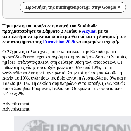
Προσθήκη της huffingtonpost.gr στην Google
Την πρώτη του πρόβα στη σκηνή του Stadthalle
πραγματοποίησε το Σάββατο 2 Μαΐου ο
Αkylas
, με το
αποτέλεσμα να κρίνεται ιδιαίτερα θετικό και τη δυναμική του
στα στοιχήματα της
Eurovision 2026
να παραμένει ισχυρή.
Ο 27χρονος καλλιτέχνης, που εκπροσωπεί την Ελλάδα με το
τραγούδι «Ferto», έχει καταγράψει σημαντική άνοδο τις τελευταίες
ημέρες, φτάνοντας πλέον στη δεύτερη θέση των αποδόσεων. Οι
πιθανότητες νίκης του αυξήθηκαν στο 16% από 12%, με τη
Φινλανδία να διατηρεί την πρωτιά. Στην τρίτη θέση ακολουθεί η
Δανία με 10%, ενώ πίσω της βρίσκονται η Αυστραλία με 9% και η
Γαλλία με 8%. Τη δεκάδα συμπληρώνουν το Ισραήλ (5%), καθώς
και οι Σουηδία, Ρουμανία, Ιταλία και Ουκρανία με ποσοστά από
3% έως 2%.
Advertisement
Advertisement