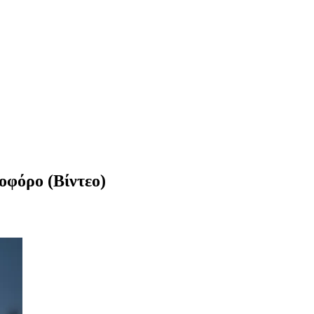
οφόρο (Βίντεο)