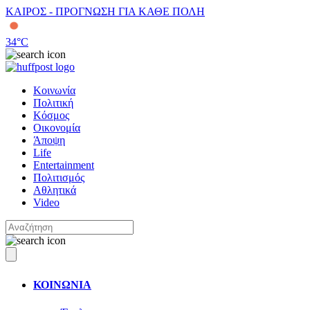
ΚΑΙΡΟΣ - ΠΡΟΓΝΩΣΗ ΓΙΑ ΚΑΘΕ ΠΟΛΗ
34
°C
Κοινωνία
Πολιτική
Κόσμος
Οικονομία
Άποψη
Life
Entertainment
Πολιτισμός
Αθλητικά
Video
ΚΟΙΝΩΝΙΑ