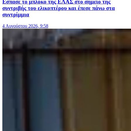
Εσπασε το μπλόκο της ΕΛΑΣ στο σημείο της
συντριβής του ελικοπτέρου και έπεσε πάνω στα
συντρίμμια
4 Αυγούστου 2026, 9:58