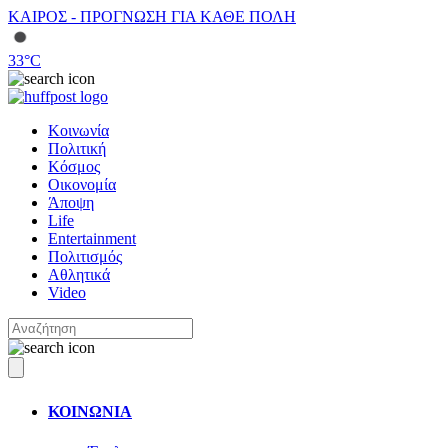
ΚΑΙΡΟΣ - ΠΡΟΓΝΩΣΗ ΓΙΑ ΚΑΘΕ ΠΟΛΗ
33
°C
Κοινωνία
Πολιτική
Κόσμος
Οικονομία
Άποψη
Life
Entertainment
Πολιτισμός
Αθλητικά
Video
ΚΟΙΝΩΝΙΑ