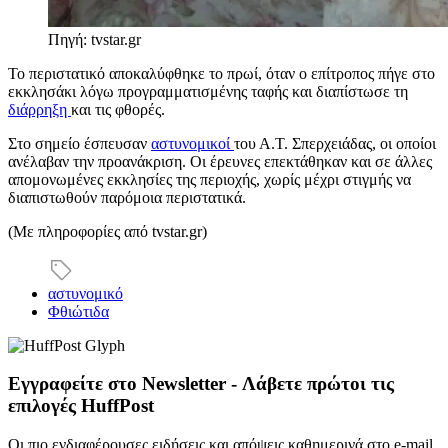
Πηγή: tvstar.gr
Το περιστατικό αποκαλύφθηκε το πρωί, όταν ο επίτροπος πήγε στο
εκκλησάκι λόγω προγραμματισμένης ταφής και διαπίστωσε τη
διάρρηξη
και τις φθορές.
Στο σημείο έσπευσαν
αστυνομικοί
του Α.Τ. Σπερχειάδας, οι οποίοι
ανέλαβαν την προανάκριση. Οι έρευνες επεκτάθηκαν και σε άλλες
απομονωμένες εκκλησίες της περιοχής, χωρίς μέχρι στιγμής να
διαπιστωθούν παρόμοια περιστατικά.
(Με πληροφορίες από tvstar.gr)
αστυνομικό
Φθιώτιδα
Εγγραφείτε στο Newsletter - Λάβετε πρώτοι τις
επιλογές HuffPost
Οι πιο ενδιαφέρουσες ειδήσεις και απόψεις καθημερινά στο e-mail