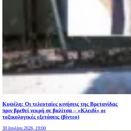
Κυψέλη: Οι τελευταίες κινήσεις της Βρετανίδας
πριν βρεθεί νεκρή σε βαλίτσα – «Κλειδί» οι
τοξικολογικές εξετάσεις (βίντεο)
30 Ιουλίου 2026, 19:00