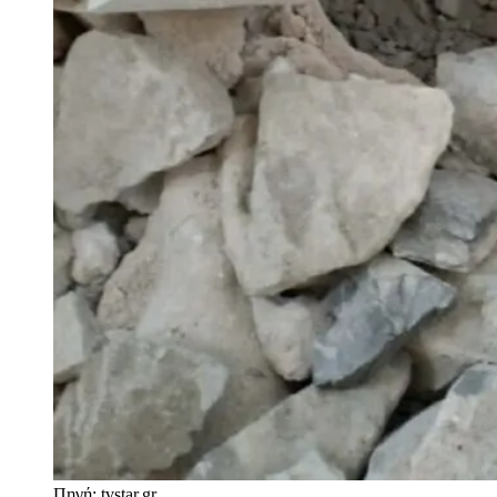
Πηγή: tvstar.gr