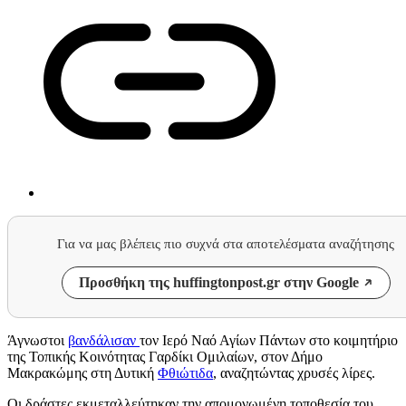
Για να μας βλέπεις πιο συχνά στα αποτελέσματα αναζήτησης
Προσθήκη της huffingtonpost.gr στην Google
Άγνωστοι
βανδάλισαν
τον Ιερό Ναό Αγίων Πάντων στο κοιμητήριο
της Τοπικής Κοινότητας Γαρδίκι Ομιλαίων, στον Δήμο
Μακρακώμης στη Δυτική
Φθιώτιδα
, αναζητώντας χρυσές λίρες.
Οι δράστες εκμεταλλεύτηκαν την απομονωμένη τοποθεσία του