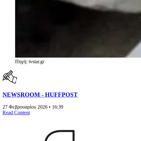
Πηγή: tvstar.gr
NEWSROOM - HUFFPOST
27 Φεβρουαρίου 2026 • 16:39
Read Content