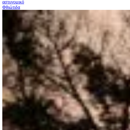
αστυνομικό
Φθιώτιδα