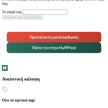
σας.
Το email σας
Εγγραφή στις ειδοποιήσεις
Προτείνετε μια διόρθωση
Πείτε το στην HuffPost
Αναλυτική κάλυψη
Όλα τα σχετικά tags