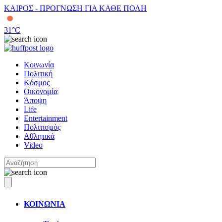
ΚΑΙΡΟΣ - ΠΡΟΓΝΩΣΗ ΓΙΑ ΚΑΘΕ ΠΟΛΗ
31
°C
Κοινωνία
Πολιτική
Κόσμος
Οικονομία
Άποψη
Life
Entertainment
Πολιτισμός
Αθλητικά
Video
ΚΟΙΝΩΝΙΑ