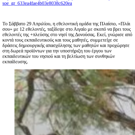
soe_gr_633ea4fae4b03e8038c620ea
Το Σάββατο 29 Απριλίου, η εθελοντική ομάδα της Πλαίσιο, «Πλάι
σου» με 12 εθελοντές, ταξίδεψε στο Αιγαίο με σκοπό να βρει τους
εθελοντές της +πλεύσης στο νησί της Δονούσας.
Εκεί, γνώρισε από
κοντά τους εκπαιδευτικούς και τους μαθητές, συμμετείχε σε
δράσεις δημιουργικής απασχόλησης των μαθητών και προχώρησε
στη δωρεά προϊόντων για την υποστήριξη του έργου των
εκπαιδευτικών του νησιού και τη βελτίωση των συνθηκών
εκπαίδευσης.