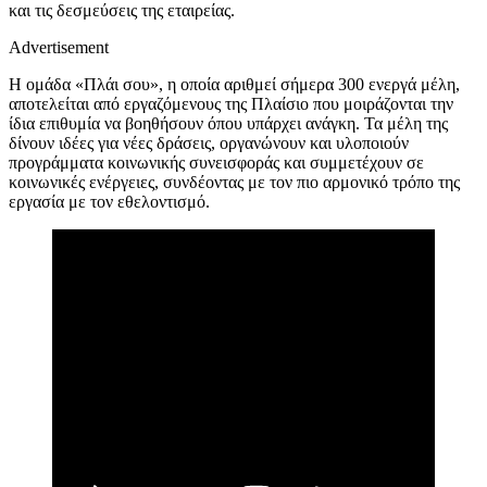
και τις δεσμεύσεις της εταιρείας.
Advertisement
Η ομάδα «Πλάι σου», η οποία αριθμεί σήμερα 300 ενεργά μέλη,
αποτελείται από εργαζόμενους της Πλαίσιο που μοιράζονται την
ίδια επιθυμία να βοηθήσουν όπου υπάρχει ανάγκη. Τα μέλη της
δίνουν ιδέες για νέες δράσεις, οργανώνουν και υλοποιούν
προγράμματα κοινωνικής συνεισφοράς και συμμετέχουν σε
κοινωνικές ενέργειες, συνδέοντας με τον πιο αρμονικό τρόπο της
εργασία με τον εθελοντισμό.