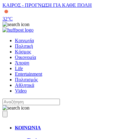
ΚΑΙΡΟΣ - ΠΡΟΓΝΩΣΗ ΓΙΑ ΚΑΘΕ ΠΟΛΗ
32
°C
Κοινωνία
Πολιτική
Κόσμος
Οικονομία
Άποψη
Life
Entertainment
Πολιτισμός
Αθλητικά
Video
ΚΟΙΝΩΝΙΑ