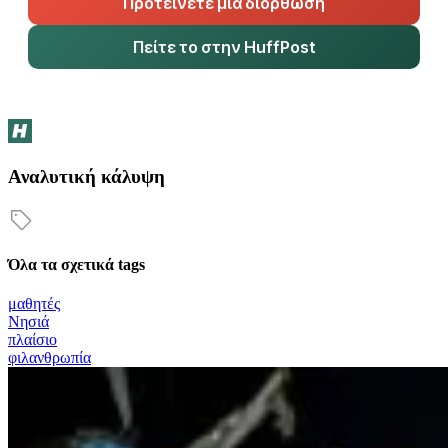
Προτείνετε μια διόρθωση
Πείτε το στην HuffPost
Αναλυτική κάλυψη
Όλα τα σχετικά tags
μαθητές
Νησιά
πλαίσιο
φιλανθρωπία