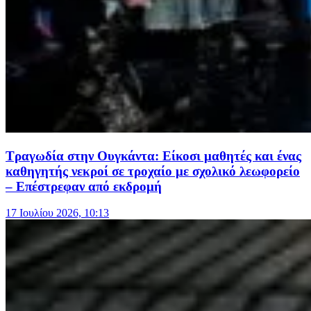
Τραγωδία στην Ουγκάντα: Είκοσι μαθητές και ένας
καθηγητής νεκροί σε τροχαίο με σχολικό λεωφορείο
– Επέστρεφαν από εκδρομή
17 Ιουλίου 2026, 10:13