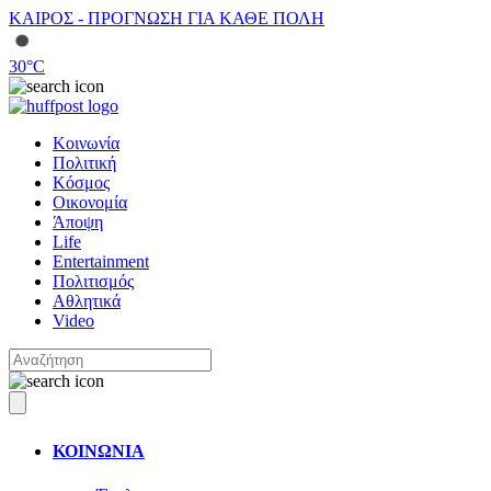
ΚΑΙΡΟΣ - ΠΡΟΓΝΩΣΗ ΓΙΑ ΚΑΘΕ ΠΟΛΗ
30
°C
Κοινωνία
Πολιτική
Κόσμος
Οικονομία
Άποψη
Life
Entertainment
Πολιτισμός
Αθλητικά
Video
ΚΟΙΝΩΝΙΑ