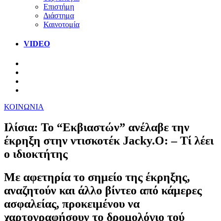
Επιστήμη
Διάστημα
Καινοτομία
VIDEO
ΚΟΙΝΩΝΙΑ
Ιλίσια: Το “Εκβιαστών” ανέλαβε την
έκρηξη στην ντισκοτέκ Jacky.O: – Τί λέει
ο ιδιοκτήτης
Με αφετηρία το σημείο της έκρηξης,
αναζητούν και άλλο βίντεο από κάμερες
ασφαλείας, προκειμένου να
χαρτογραφήσουν το δρομολόγιο τού