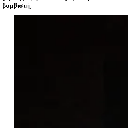
βομβιστή,