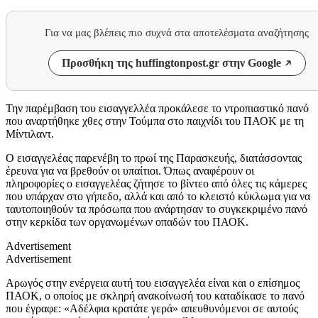
Για να μας βλέπεις πιο συχνά στα αποτελέσματα αναζήτησης
Προσθήκη της huffingtonpost.gr στην Google
Την παρέμβαση του εισαγγελλέα προκάλεσε το ντροπιαστικό πανό
που αναρτήθηκε χθες στην Τούμπα στο παιχνίδι του ΠΑΟΚ με τη
Μίντιλαντ.
Ο εισαγγελέας παρενέβη το πρωί της Παρασκευής, διατάσσοντας
έρευνα για να βρεθούν οι υπαίτιοι. Όπως αναφέρουν οι
πληροφορίες ο εισαγγελέας ζήτησε το βίντεο από όλες τις κάμερες
που υπάρχαν στο γήπεδο, αλλά και από το κλειστό κύκλωμα για να
ταυτοποιηθούν τα πρόσωπα που ανάρτησαν το συγκεκριμένο πανό
στην κερκίδα των οργανωμένων οπαδών του ΠΑΟΚ.
Advertisement
Advertisement
Αρωγός στην ενέργεια αυτή του εισαγγελέα είναι και ο επίσημος
ΠΑΟΚ, ο οποίος με σκληρή ανακοίνωσή του καταδίκασε το πανό
που έγραφε: «Αδέλφια κρατάτε γερά» απευθυνόμενοι σε αυτούς