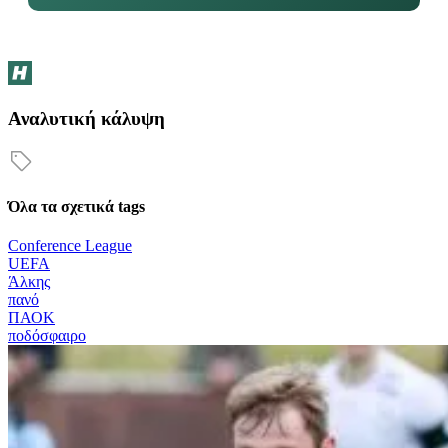
Αναλυτική κάλυψη
Όλα τα σχετικά tags
Conference League
UEFA
Άλκης
πανό
ΠΑΟΚ
ποδόσφαιρο