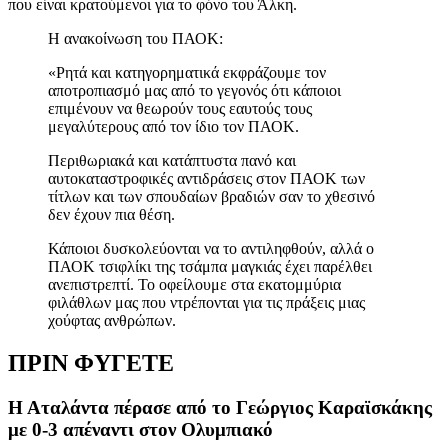
που είναι κρατούμενοι για το φόνο του Άλκη.
Η ανακοίνωση του ΠΑΟΚ:
«
Ρητά και κατηγορηματικά εκφράζουμε τον
αποτροπιασμό μας από το γεγονός ότι κάποιοι
επιμένουν να θεωρούν τους εαυτούς τους
μεγαλύτερους από τον ίδιο τον ΠΑΟΚ.
Περιθωριακά και κατάπτυστα πανό και
αυτοκαταστροφικές αντιδράσεις στον ΠΑΟΚ των
τίτλων και των σπουδαίων βραδιών σαν το χθεσινό
δεν έχουν πια θέση.
Κάποιοι δυσκολεύονται να το αντιληφθούν, αλλά ο
ΠΑΟΚ τσιφλίκι της τσάμπα μαγκιάς έχει παρέλθει
ανεπιστρεπτί. Το οφείλουμε στα εκατομμύρια
φιλάθλων μας που ντρέπονται για τις πράξεις μιας
χούφτας ανθρώπων.
ΠΡΙΝ ΦΥΓΕΤΕ
Η Αταλάντα πέρασε από το Γεώργιος Καραϊσκάκης
με 0-3 απέναντι στον Ολυμπιακό