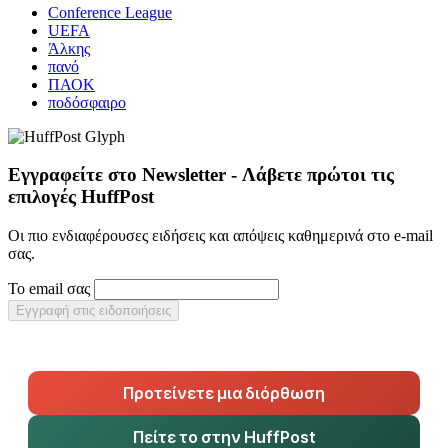
Conference League
UEFA
Άλκης
πανό
ΠΑΟΚ
ποδόσφαιρο
Εγγραφείτε στο Newsletter - Λάβετε πρώτοι τις
επιλογές HuffPost
Οι πιο ενδιαφέρουσες ειδήσεις και απόψεις καθημερινά στο e-mail
σας.
Το email σας
Εγγραφή στις ειδοποιήσεις
Προτείνετε μια διόρθωση
Πείτε το στην HuffPost