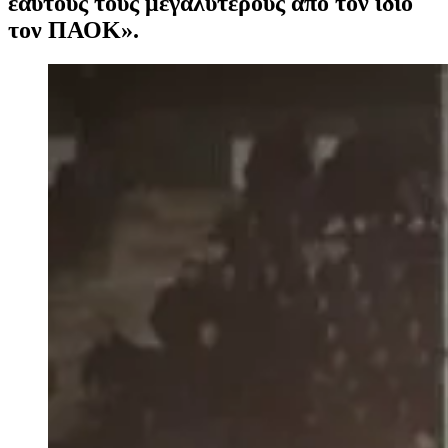
εαυτούς τους μεγαλύτερους από τον ίδιο
τον ΠΑΟΚ».