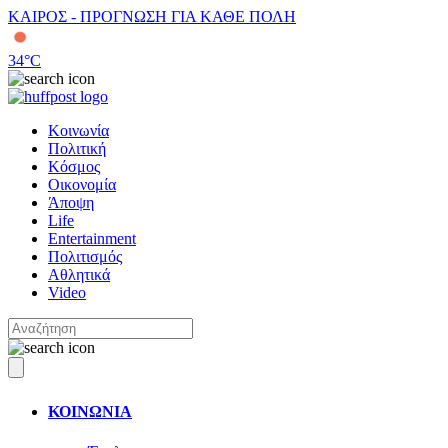
ΚΑΙΡΟΣ - ΠΡΟΓΝΩΣΗ ΓΙΑ ΚΑΘΕ ΠΟΛΗ
34
°C
Κοινωνία
Πολιτική
Κόσμος
Οικονομία
Άποψη
Life
Entertainment
Πολιτισμός
Αθλητικά
Video
ΚΟΙΝΩΝΙΑ