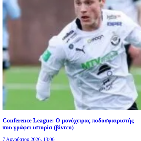
Conference League: Ο μονόχειρας ποδοσφαιριστής
που γράφει ιστορία (βίντεο)
7 Αυγούστου 2026, 13:06