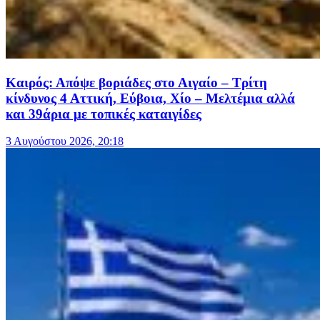
Καιρός: Απόψε βοριάδες στο Αιγαίο – Τρίτη
κίνδυνος 4 Αττική, Εύβοια, Χίο – Μελτέμια αλλά
και 39άρια με τοπικές καταιγίδες
3 Αυγούστου 2026, 20:18