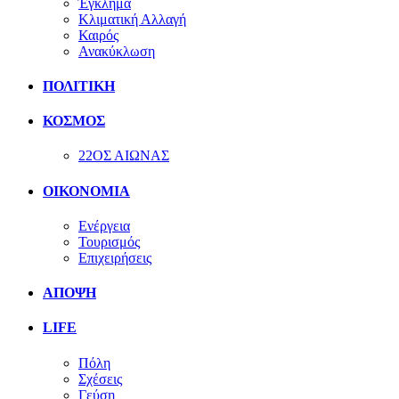
Έγκλημα
Κλιματική Αλλαγή
Καιρός
Ανακύκλωση
ΠΟΛΙΤΙΚΗ
ΚΟΣΜΟΣ
22ΟΣ ΑΙΩΝΑΣ
ΟΙΚΟΝΟΜΙΑ
Ενέργεια
Τουρισμός
Επιχειρήσεις
ΑΠΟΨΗ
LIFE
Πόλη
Σχέσεις
Γεύση