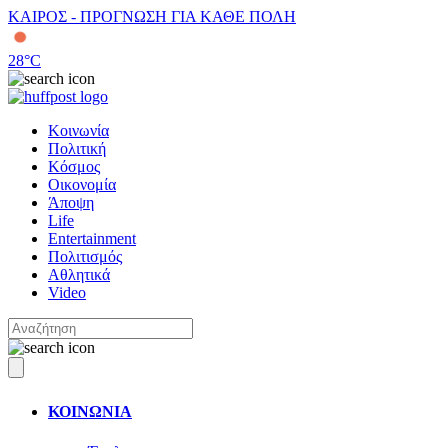
ΚΑΙΡΟΣ - ΠΡΟΓΝΩΣΗ ΓΙΑ ΚΑΘΕ ΠΟΛΗ
28
°C
Κοινωνία
Πολιτική
Κόσμος
Οικονομία
Άποψη
Life
Entertainment
Πολιτισμός
Αθλητικά
Video
ΚΟΙΝΩΝΙΑ