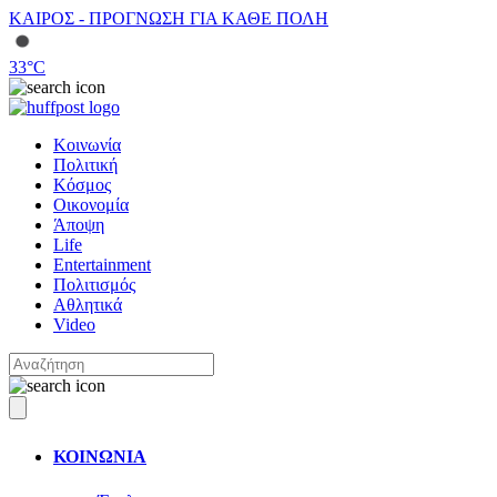
ΚΑΙΡΟΣ - ΠΡΟΓΝΩΣΗ ΓΙΑ ΚΑΘΕ ΠΟΛΗ
33
°C
Κοινωνία
Πολιτική
Κόσμος
Οικονομία
Άποψη
Life
Entertainment
Πολιτισμός
Αθλητικά
Video
ΚΟΙΝΩΝΙΑ