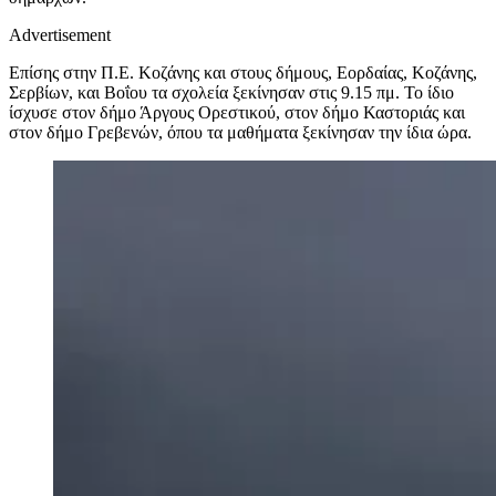
Advertisement
Επίσης στην Π.Ε. Κοζάνης και στους δήμους, Εορδαίας, Κοζάνης,
Σερβίων, και Βοΐου τα σχολεία ξεκίνησαν στις 9.15 πμ. To ίδιο
ίσχυσε στον δήμο Άργους Ορεστικού, στον δήμο Καστοριάς και
στον δήμο Γρεβενών, όπου τα μαθήματα ξεκίνησαν την ίδια ώρα.