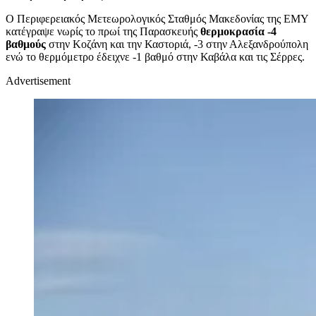
Ο Περιφερειακός Μετεωρολογικός Σταθμός Μακεδονίας της ΕΜΥ
κατέγραψε νωρίς το πρωί της Παρασκευής
θερμοκρασία -4
βαθμούς
στην Κοζάνη και την Καστοριά, -3 στην Αλεξανδρούπολη
ενώ το θερμόμετρο έδειχνε -1 βαθμό στην Καβάλα και τις Σέρρες.
Advertisement