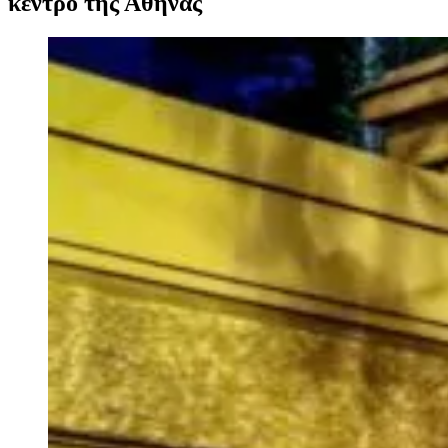
κέντρο της Αθήνας