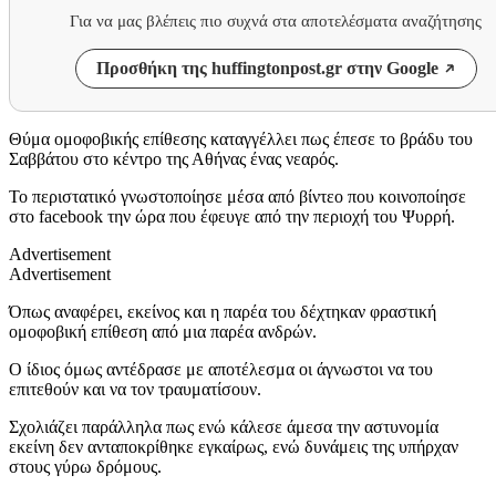
Για να μας βλέπεις πιο συχνά στα αποτελέσματα αναζήτησης
Προσθήκη της huffingtonpost.gr στην Google
Θύμα ομοφοβικής επίθεσης καταγγέλλει πως έπεσε το βράδυ του
Σαββάτου στο κέντρο της Αθήνας ένας νεαρός.
Το περιστατικό γνωστοποίησε μέσα από βίντεο που κοινοποίησε
στο
facebook
την ώρα που έφευγε από την περιοχή του Ψυρρή.
Advertisement
Advertisement
Όπως αναφέρει, εκείνος και η παρέα του δέχτηκαν φραστική
ομοφοβική επίθεση από μια παρέα ανδρών.
Ο ίδιος όμως αντέδρασε με αποτέλεσμα οι άγνωστοι να του
επιτεθούν και να τον τραυματίσουν.
Σχολιάζει παράλληλα πως ενώ κάλεσε άμεσα την αστυνομία
εκείνη δεν ανταποκρίθηκε εγκαίρως, ενώ δυνάμεις της υπήρχαν
στους γύρω δρόμους.