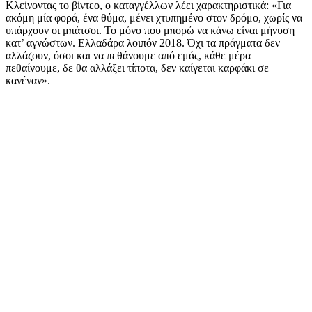
Κλείνοντας το βίντεο, ο καταγγέλλων λέει χαρακτηριστικά:
«Για
ακόμη μία φορά, ένα θύμα, μένει χτυπημένο στον δρόμο, χωρίς να
υπάρχουν οι μπάτσοι. Το μόνο που μπορώ να κάνω είναι μήνυση
κατ’ αγνώστων. Ελλαδάρα λοιπόν 2018. Όχι τα πράγματα δεν
αλλάζουν, όσοι και να πεθάνουμε από εμάς, κάθε μέρα
πεθαίνουμε, δε θα αλλάξει τίποτα, δεν καίγεται καρφάκι σε
κανέναν».