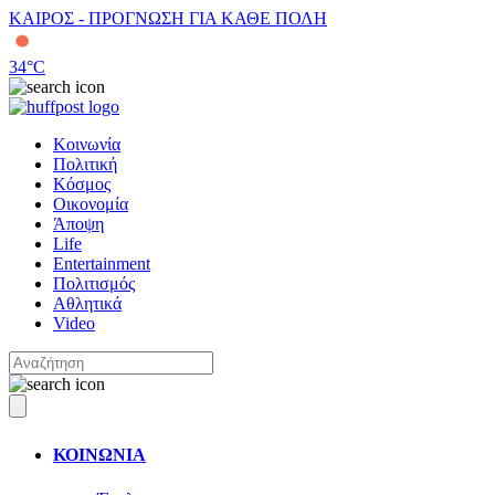
ΚΑΙΡΟΣ - ΠΡΟΓΝΩΣΗ ΓΙΑ ΚΑΘΕ ΠΟΛΗ
34
°C
Κοινωνία
Πολιτική
Κόσμος
Οικονομία
Άποψη
Life
Entertainment
Πολιτισμός
Αθλητικά
Video
ΚΟΙΝΩΝΙΑ