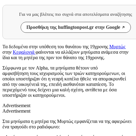
Για να μας βλέπεις πιο συχνά στα αποτελέσματα αναζήτησης
Προσθήκη της huffingtonpost.gr στην Google
Τα δεδομένα στην υπόθεση του θανάτου της 19χρονης
Μυρτώς
στην
Κεφαλονιά
φαίνονται να αλλάζουν μηνύματα ανάμεσα στην
ίδια και τη μητέρα της πριν τον θάνατο της 19χρονης.
Σύμφωνα με τον Alpha, τα μηνύματα θέτουν υπό
αμφισβήτηση τους ισχυρισμούς των τριών κατηγορούμενων, οι
οποίοι υποστήριζαν ότι η νεαρή κοπέλα ήθελε να απομακρυνθεί
από την οικογένειά της, επειδή αισθανόταν καταπίεση. Το
περιεχόμενό τους δείχνει μια καλή σχέση, αντίθετα με όσα
υποστήριζαν οι κατηγορούμενοι.
Advertisement
Advertisement
Στα μηνύματα η μητέρα της Μυρτώς εμφανίζεται να της αφιερώνει
ένα τραγούδι στο ραδιόφωνο: