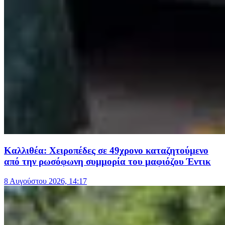
Καλλιθέα: Χειροπέδες σε 49χρονο καταζητούμενο
από την ρωσόφωνη συμμορία του μαφιόζου Έντικ
8 Αυγούστου 2026, 14:17