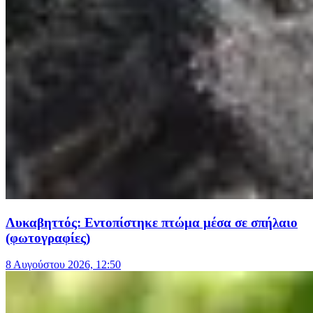
Λυκαβηττός: Εντοπίστηκε πτώμα μέσα σε σπήλαιο
(φωτογραφίες)
8 Αυγούστου 2026, 12:50