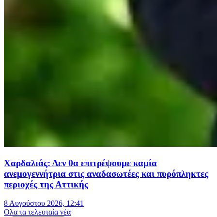
Χαρδαλιάς: Δεν θα επιτρέψουμε καμία
ανεμογεννήτρια στις αναδασωτέες και πυρόπληκτες
περιοχές της Αττικής
8 Αυγούστου 2026, 12:41
Oλα τα τελευταία νέα