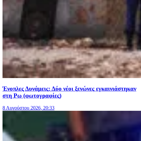
Ένοπλες Δυνάμεις: Δύο νέοι ξενώνες εγκαινιάστηκαν
στη Ρω (φωτογραφίες)
8 Αυγούστου 2026, 20:33