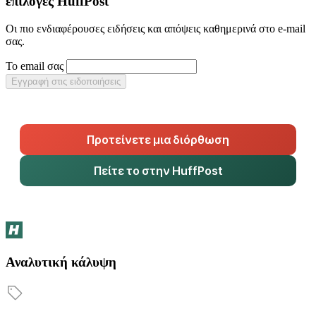
επιλογές HuffPost
Οι πιο ενδιαφέρουσες ειδήσεις και απόψεις καθημερινά στο e-mail
σας.
Το email σας
Εγγραφή στις ειδοποιήσεις
Προτείνετε μια διόρθωση
Πείτε το στην HuffPost
Αναλυτική κάλυψη