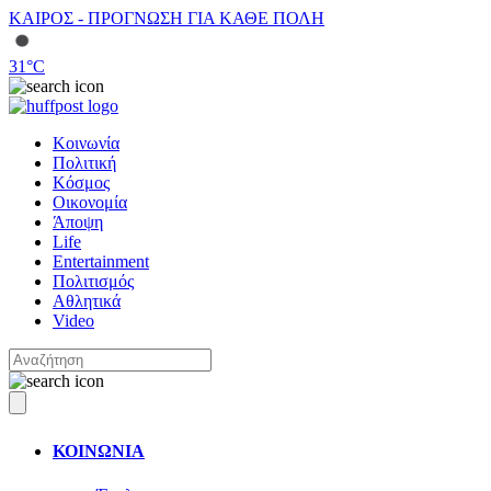
ΚΑΙΡΟΣ - ΠΡΟΓΝΩΣΗ ΓΙΑ ΚΑΘΕ ΠΟΛΗ
31
°C
Κοινωνία
Πολιτική
Κόσμος
Οικονομία
Άποψη
Life
Entertainment
Πολιτισμός
Αθλητικά
Video
ΚΟΙΝΩΝΙΑ