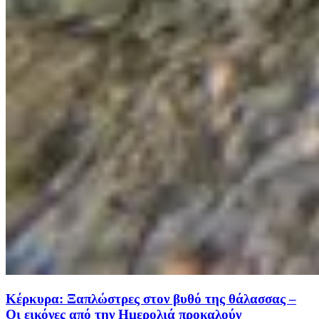
Κέρκυρα: Ξαπλώστρες στον βυθό της θάλασσας –
Οι εικόνες από την Ημερολιά προκαλούν