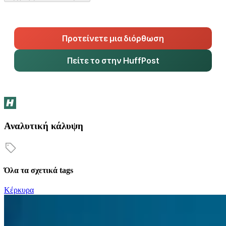
Προτείνετε μια διόρθωση
Πείτε το στην HuffPost
Αναλυτική κάλυψη
Όλα τα σχετικά tags
Κέρκυρα