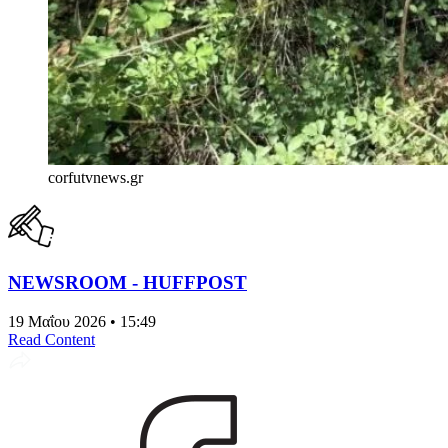
corfutvnews.gr
NEWSROOM - HUFFPOST
19 Μαΐου 2026 • 15:49
Read Content