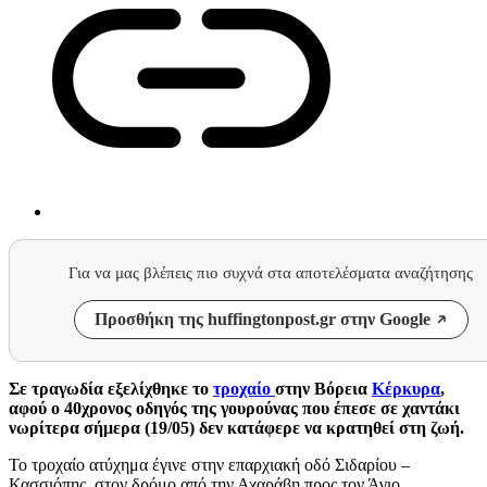
Για να μας βλέπεις πιο συχνά στα αποτελέσματα αναζήτησης
Προσθήκη της huffingtonpost.gr στην Google
Σε τραγωδία εξελίχθηκε το
τροχαίο
στην Βόρεια
Κέρκυρα
,
αφού ο 40χρονος οδηγός της γουρούνας που έπεσε σε χαντάκι
νωρίτερα σήμερα (19/05) δεν κατάφερε να κρατηθεί στη ζωή.
Το τροχαίο ατύχημα έγινε στην επαρχιακή οδό Σιδαρίου –
Κασσιόπης, στον δρόμο από την Αχαράβη προς τον Άγιο