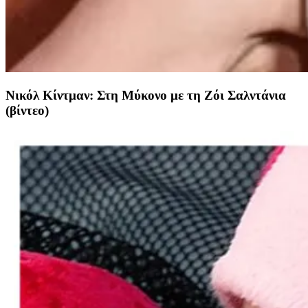
Νικόλ Κίντμαν: Στη Μύκονο με τη Ζόι Σαλντάνια
(βίντεο)