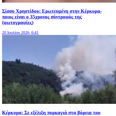
Σίσσυ Χρηστίδου: Ερωτευμένη στην Κέρκυρα-
ποιος είναι ο 35χρονος σύντροφός της
(φωτογραφίες)
20 Ιουλίου 2026, 6:41
Κέρκυρα: Σε εξέλιξη πυρκαγιά στα βόρεια του