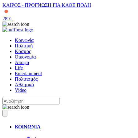
ΚΑΙΡΟΣ - ΠΡΟΓΝΩΣΗ ΓΙΑ ΚΑΘΕ ΠΟΛΗ
28
°C
Κοινωνία
Πολιτική
Κόσμος
Οικονομία
Άποψη
Life
Entertainment
Πολιτισμός
Αθλητικά
Video
ΚΟΙΝΩΝΙΑ