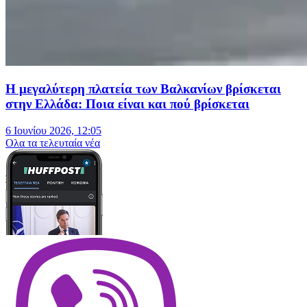
Η μεγαλύτερη πλατεία των Βαλκανίων βρίσκεται
στην Ελλάδα: Ποια είναι και πού βρίσκεται
6 Ιουνίου 2026, 12:05
Oλα τα τελευταία νέα