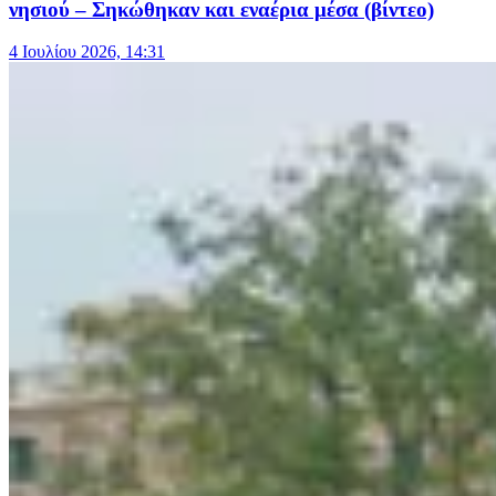
νησιού – Σηκώθηκαν και εναέρια μέσα (βίντεο)
4 Ιουλίου 2026, 14:31