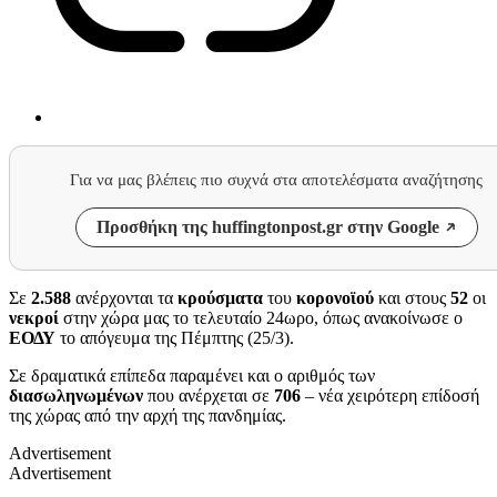
Για να μας βλέπεις πιο συχνά στα αποτελέσματα αναζήτησης
Προσθήκη της huffingtonpost.gr στην Google
Σε
2.588
ανέρχονται τα
κρούσματα
του
κορονοϊού
και στους
52
οι
νεκροί
στην χώρα μας το τελευταίο 24ωρο, όπως ανακοίνωσε ο
ΕΟΔΥ
το απόγευμα της Πέμπτης (25/3).
Σε δραματικά επίπεδα παραμένει και ο αριθμός των
διασωληνωμένων
που ανέρχεται σε
706
– νέα χειρότερη επίδοσή
της χώρας από την αρχή της πανδημίας.
Advertisement
Advertisement