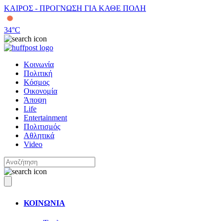
ΚΑΙΡΟΣ - ΠΡΟΓΝΩΣΗ ΓΙΑ ΚΑΘΕ ΠΟΛΗ
34
°C
Κοινωνία
Πολιτική
Κόσμος
Οικονομία
Άποψη
Life
Entertainment
Πολιτισμός
Αθλητικά
Video
ΚΟΙΝΩΝΙΑ