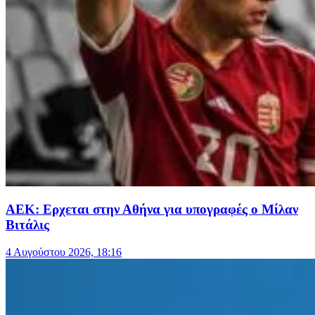
ΑΕΚ: Ερχεται στην Αθήνα για υπογραφές ο Μίλαν
Βιτάλις
4 Αυγούστου 2026, 18:16