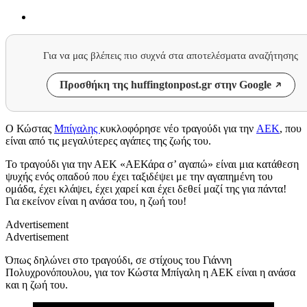
Για να μας βλέπεις πιο συχνά στα αποτελέσματα αναζήτησης
Προσθήκη της huffingtonpost.gr στην Google
Ο Κώστας
Μπίγαλης
κυκλοφόρησε νέο τραγούδι για την
ΑΕΚ
, που
είναι από τις μεγαλύτερες αγάπες της ζωής του.
Το τραγούδι για την ΑΕΚ «ΑΕΚάρα σ’ αγαπώ» είναι μια κατάθεση
ψυχής ενός οπαδού που έχει ταξιδέψει με την αγαπημένη του
ομάδα, έχει κλάψει, έχει χαρεί και έχει δεθεί μαζί της για πάντα!
Για εκείνον είναι η ανάσα του, η ζωή του!
Advertisement
Advertisement
Όπως δηλώνει στο τραγούδι, σε στίχους του Γιάννη
Πολυχρονόπουλου, για τον Κώστα Μπίγαλη η ΑΕΚ είναι η ανάσα
και η ζωή του.