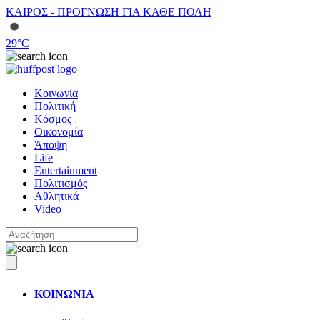
ΚΑΙΡΟΣ - ΠΡΟΓΝΩΣΗ ΓΙΑ ΚΑΘΕ ΠΟΛΗ
29
°C
Κοινωνία
Πολιτική
Κόσμος
Οικονομία
Άποψη
Life
Entertainment
Πολιτισμός
Αθλητικά
Video
ΚΟΙΝΩΝΙΑ