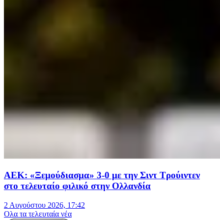
ΑΕΚ: «Ξεμούδιασμα» 3-0 με την Σιντ Τρούιντεν
στο τελευταίο φιλικό στην Ολλανδία
2 Αυγούστου 2026, 17:42
Oλα τα τελευταία νέα