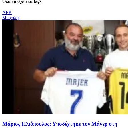
Όλα τα σχετικά tags
ΑΕΚ
Μπίγαλης
Μάριος Ηλιόπουλος: Υποδέχτηκε τον Μάγερ στη