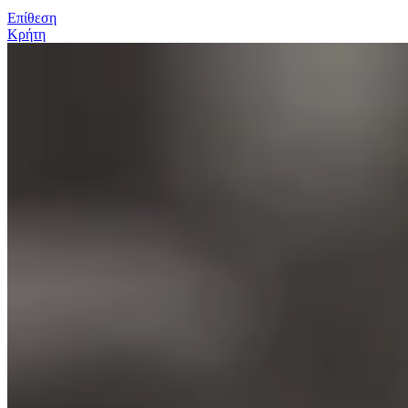
Επίθεση
Κρήτη