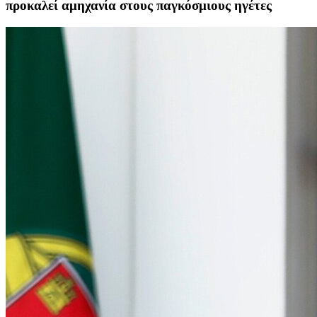
προκαλεί αμηχανία στους παγκόσμιους ηγέτες