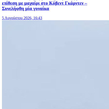
επίθεση με μαχαίρι στο Κόβεντ Γκάρντεν –
Συνελήφθη μία γυναίκα
5 Αυγούστου 2026, 16:43