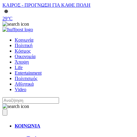
ΚΑΙΡΟΣ - ΠΡΟΓΝΩΣΗ ΓΙΑ ΚΑΘΕ ΠΟΛΗ
29
°C
Κοινωνία
Πολιτική
Κόσμος
Οικονομία
Άποψη
Life
Entertainment
Πολιτισμός
Αθλητικά
Video
ΚΟΙΝΩΝΙΑ