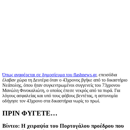
Όπως αναφέρεται σε δημοσίευμα του
flashnews.gr
,
επεισόδια
έλαβαν χώρα τη Δευτέρα όταν ο 43χρονος βγήκε από το δικαστήριο
Νεάπολης, όπου ήταν συγκεντρωμένοι συγγενείς του 73χρονου
Μανώλη Φινοκαλιώτη, ο οποίος έπεσε νεκρός από τα πυρά.
Για
λόγους ασφαλείας και υπό τους φόβους βεντέτας, η αστυνομία
οδήγησε τον 43χρονο στα δικαστήρια νωρίς το πρωί.
ΠΡΙΝ ΦΥΓΕΤΕ…
Βίντεο: Η χειραψία του Πορτογάλου προέδρου που