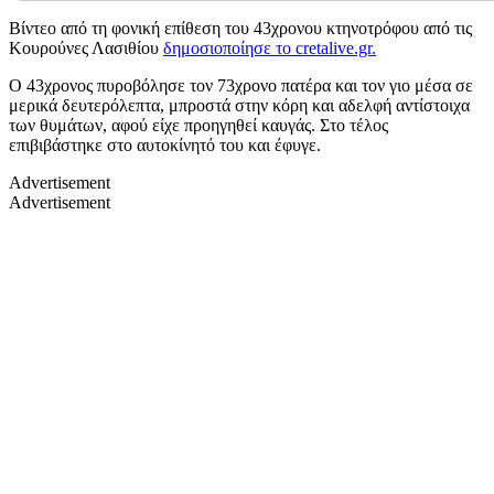
Βίντεο από τη φονική επίθεση του 43χρονου κτηνοτρόφου από τις
Κουρούνες Λασιθίου
δημοσιοποίησε το
cretalive.gr.
Ο 43χρονος πυροβόλησε τον 73χρονο πατέρα και τον γιο μέσα σε
μερικά δευτερόλεπτα, μπροστά στην κόρη και αδελφή αντίστοιχα
των θυμάτων, αφού είχε προηγηθεί καυγάς. Στο τέλος
επιβιβάστηκε στο αυτοκίνητό του και έφυγε.
Advertisement
Advertisement