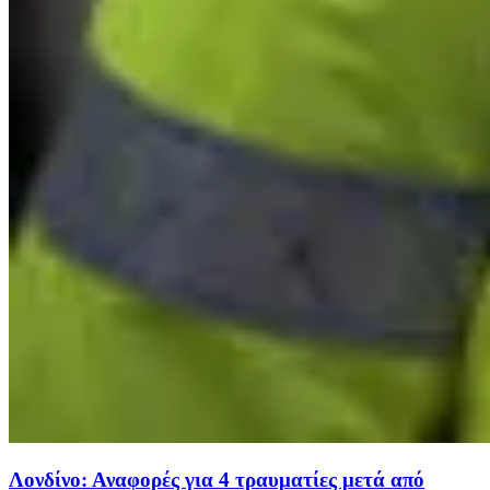
Λονδίνο: Αναφορές για 4 τραυματίες μετά από