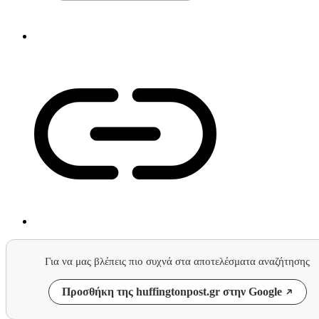
Για να μας βλέπεις πιο συχνά στα αποτελέσματα αναζήτησης
Προσθήκη της huffingtonpost.gr στην Google