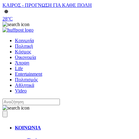
ΚΑΙΡΟΣ - ΠΡΟΓΝΩΣΗ ΓΙΑ ΚΑΘΕ ΠΟΛΗ
28
°C
Κοινωνία
Πολιτική
Κόσμος
Οικονομία
Άποψη
Life
Entertainment
Πολιτισμός
Αθλητικά
Video
ΚΟΙΝΩΝΙΑ