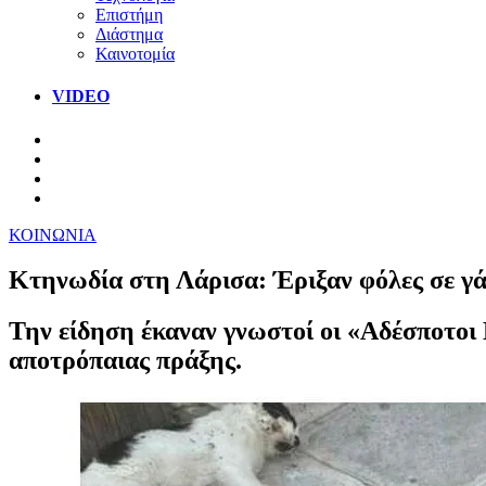
Επιστήμη
Διάστημα
Καινοτομία
VIDEO
ΚΟΙΝΩΝΙΑ
Κτηνωδία στη Λάρισα: Έριξαν φόλες σε γάτ
Την είδηση έκαναν γνωστοί οι «Αδέσποτοι
αποτρόπαιας πράξης.